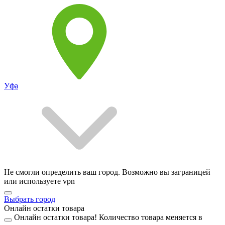
Уфа
Не смогли определить ваш город. Возможно вы заграницей
или используете vpn
Выбрать город
Онлайн остатки товара
Онлайн остатки товара!
Количество товара меняется в