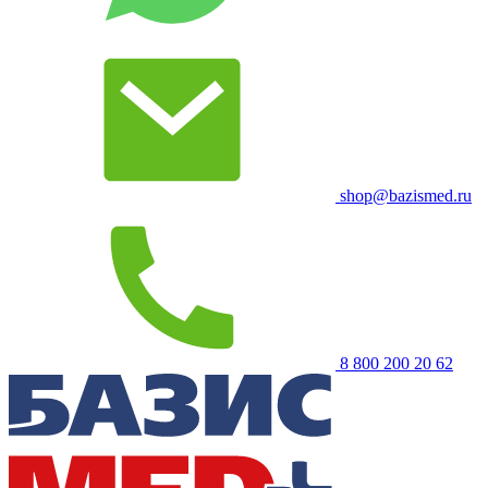
shop@bazismed.ru
8 800 200 20 62