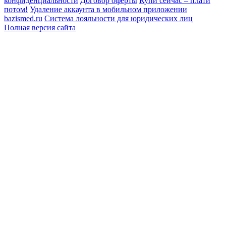
конфиденциальности
Договор оферты
Купи сейчас – плати
потом!
Удаление аккаунта в мобильном приложении
bazismed.ru
Система лояльности для юридических лиц
Полная версия сайта