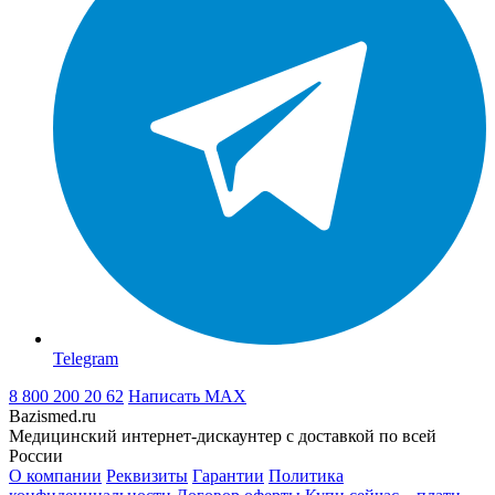
Telegram
8 800 200 20 62
Написать
MAX
Bazismed.ru
Медицинский интернет-дискаунтер с доставкой по всей
России
О компании
Реквизиты
Гарантии
Политика