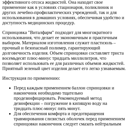
эффективного отсоса жидкостей. Она находит свое
применение как в условиях стационаров, поликлиник и
других лечебно-профилактических учреждений, так и для
использования в домашних условиях, обеспечивая удобство и
доступность медицинских процедур.
Спринцовка "Виталфарм" подходит для многократного
использования, что делает ее экономичным и практичным
выбором. Материалом изготовления служит пластизоль –
прочный и безопасный полимер, гарантирующий
долговечность изделия. Объем спринцовки составляет триста
восемьдесят плюс-минус тридцать миллилитров, что
позволяет использовать ее для различных объемов жидкостей.
Приятный зеленый цвет изделия делает его легко узнаваемым.
Инструкция по применению:
Перед каждым применением баллон спринцовки и
наконечник необходимо тщательно
продезинфицировать. Рекомендуемый метод
дезинфекции – погружение в кипящую воду на
тридцать плюс-минус пять минут.
Для обеспечения комфорта и предотвращения
травмирования слизистых оболочек перед применением
спринцовки наконечник следует смазать нейтральным