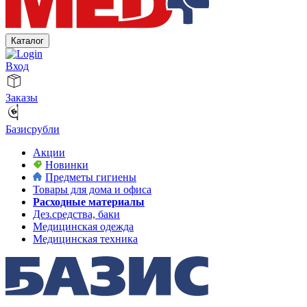
Каталог
Вход
Заказы
Базисрубли
Акции
Новинки
Предметы гигиены
Товары для дома и офиса
Расходные материалы
Дез.средства, баки
Медицинская одежда
Медицинская техника