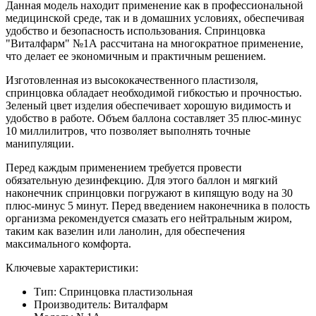
Данная модель находит применение как в профессиональной
медицинской среде, так и в домашних условиях, обеспечивая
удобство и безопасность использования. Спринцовка
"Виталфарм" №1А рассчитана на многократное применение,
что делает ее экономичным и практичным решением.
Изготовленная из высококачественного пластизоля,
спринцовка обладает необходимой гибкостью и прочностью.
Зеленый цвет изделия обеспечивает хорошую видимость и
удобство в работе. Объем баллона составляет 35 плюс-минус
10 миллилитров, что позволяет выполнять точные
манипуляции.
Перед каждым применением требуется провести
обязательную дезинфекцию. Для этого баллон и мягкий
наконечник спринцовки погружают в кипящую воду на 30
плюс-минус 5 минут. Перед введением наконечника в полость
организма рекомендуется смазать его нейтральным жиром,
таким как вазелин или ланолин, для обеспечения
максимального комфорта.
Ключевые характеристики:
Тип: Спринцовка пластизольная
Производитель: Виталфарм