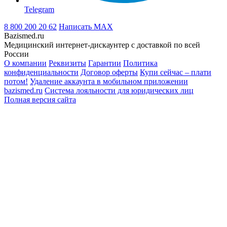
Telegram
8 800 200 20 62
Написать
MAX
Bazismed.ru
Медицинский интернет-дискаунтер с доставкой по всей
России
О компании
Реквизиты
Гарантии
Политика
конфиденциальности
Договор оферты
Купи сейчас – плати
потом!
Удаление аккаунта в мобильном приложении
bazismed.ru
Система лояльности для юридических лиц
Полная версия сайта