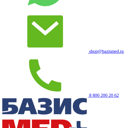
shop@bazismed.ru
8 800 200 20 62