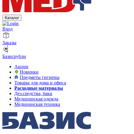
Каталог
Вход
Заказы
Базисрубли
Акции
Новинки
Предметы гигиены
Товары для дома и офиса
Расходные материалы
Дез.средства, баки
Медицинская одежда
Медицинская техника