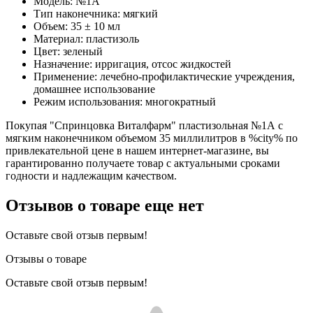
Модель: №1А
Тип наконечника: мягкий
Объем: 35 ± 10 мл
Материал: пластизоль
Цвет: зеленый
Назначение: ирригация, отсос жидкостей
Применение: лечебно-профилактические учреждения,
домашнее использование
Режим использования: многократный
Покупая "Спринцовка Виталфарм" пластизольная №1А с
мягким наконечником объемом 35 миллилитров в %city% по
привлекательной цене в нашем интернет-магазине, вы
гарантированно получаете товар с актуальными сроками
годности и надлежащим качеством.
Отзывов о товаре еще нет
Оставьте свой отзыв первым!
Отзывы о товаре
Оставьте свой отзыв первым!