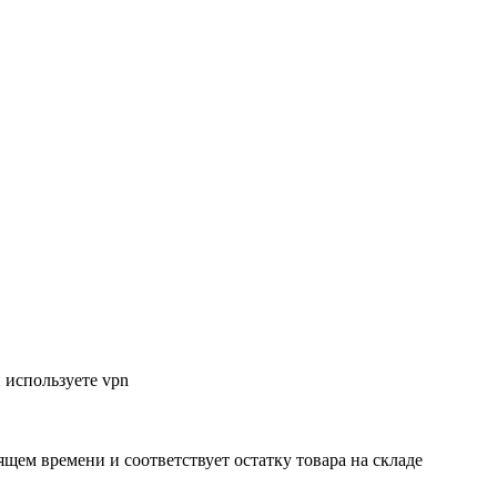
 используете vpn
ящем времени и соответствует остатку товара на складе