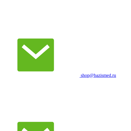
shop@bazismed.ru