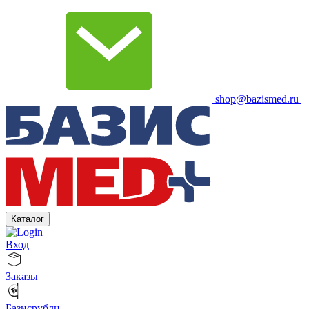
shop@bazismed.ru
Каталог
Вход
Заказы
Базисрубли