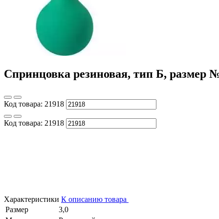
Спринцовка резиновая, тип Б, размер 
Код товара:
21918
Код товара:
21918
Характеристики
К описанию товара
Размер
3,0