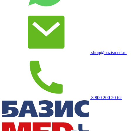
shop@bazismed.ru
8 800 200 20 62