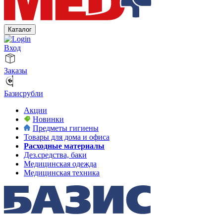
Каталог
Вход
Заказы
Базисрубли
Акции
Новинки
Предметы гигиены
Товары для дома и офиса
Расходные материалы
Дез.средства, баки
Медицинская одежда
Медицинская техника