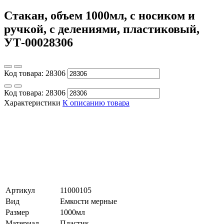
Стакан, объем 1000мл, с носиком и
ручкой, с делениями, пластиковый,
УТ-00028306
Код товара:
28306
Код товара:
28306
Характеристики
К описанию товара
Артикул
11000105
Вид
Емкости мерные
Размер
1000мл
Материал
Пластик