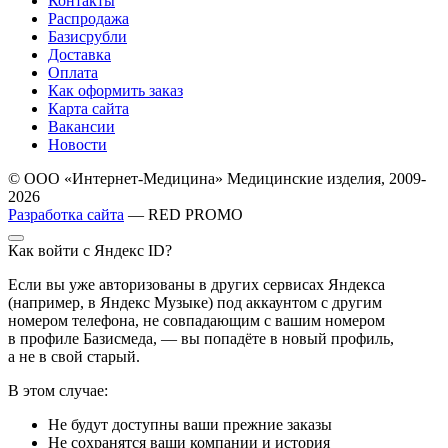
Контакты
Распродажа
Базисрубли
Доставка
Оплата
Как оформить заказ
Карта сайта
Вакансии
Новости
© ООО «Интернет-Медицина» Медицинские изделия, 2009-
2026
Разработка сайта
— RED PROMO
Как войти с Яндекс ID?
Если вы уже авторизованы в других сервисах Яндекса
(например, в Яндекс Музыке) под аккаунтом с другим
номером телефона, не совпадающим с вашим номером
в профиле Базисмеда, — вы попадёте в новый профиль,
а не в свой старый.
В этом случае:
Не будут доступны ваши прежние заказы
Не сохранятся ваши компании и история