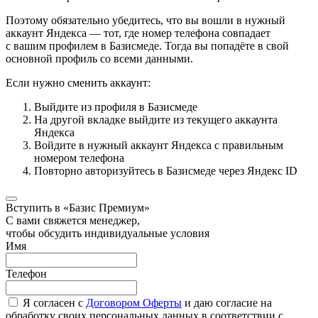
Поэтому обязательно убедитесь, что вы вошли в нужный
аккаунт Яндекса — тот, где номер телефона совпадает
с вашим профилем в Базисмеде. Тогда вы попадёте в свой
основной профиль со всеми данными.
Если нужно сменить аккаунт:
Выйдите из профиля в Базисмеде
На другой вкладке выйдите из текущего аккаунта
Яндекса
Войдите в нужный аккаунт Яндекса с правильным
номером телефона
Повторно авторизуйтесь в Базисмеде через Яндекс ID
Вступить в «Базис Премиум»
С вами свяжется менеджер,
чтобы обсудить индивидуальные условия
Имя
Телефон
Я согласен с
Договором Оферты
и даю согласие на
обработку своих персональных данных в соответствии с