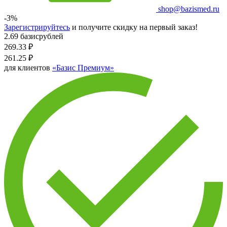
shop@bazismed.ru
-3%
Зарегистрируйтесь
и получите скидку на первый заказ!
2.69 базисрублей
269.33
₽
261.25
₽
для клиентов
«Базис Премиум»