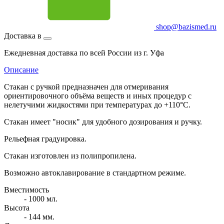
shop@bazismed.ru
Доставка в
Ежедневная доставка по всей России из г. Уфа
Описание
Стакан с ручкой предназначен для отмеривания
ориентировочного объёма веществ и иных процедур с
нелетучими жидкостями при температурах до +110°С.
Стакан имеет "носик" для удобного дозирования и ручку.
Рельефная градуировка.
Стакан изготовлен из полипропилена.
Возможно автоклавирование в стандартном режиме.
Вместимость
- 1000 мл.
Высота
- 144 мм.