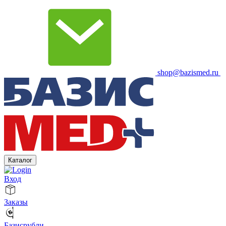
shop@bazismed.ru
Каталог
Вход
Заказы
Базисрубли