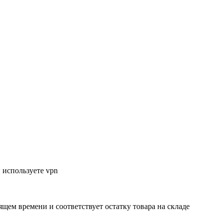
 используете vpn
ящем времени и соответствует остатку товара на складе