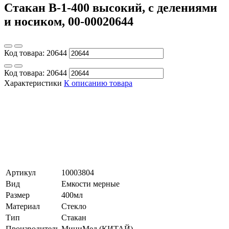
Стакан В-1-400 высокий, с делениями
и носиком, 00-00020644
Код товара:
20644
Код товара:
20644
Характеристики
К описанию товара
Артикул
10003804
Вид
Емкости мерные
Размер
400мл
Материал
Стекло
Тип
Стакан
Производитель
МиниМед (КИТАЙ)