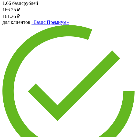
1.66 базисрублей
166.25
₽
161.26
₽
для клиентов
«Базис Премиум»