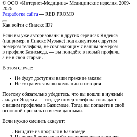
© ООО «Интернет-Медицина» Медицинские изделия, 2009-
2026
Разработка сайта
— RED PROMO
Как войти с Яндекс ID?
Если вы уже авторизованы в других сервисах Яндекса
(например, в Яндекс Музыке) под аккаунтом с другим
номером телефона, не совпадающим с вашим номером
в профиле Базисмеда, — вы попадёте в новый профиль,
а не в свой старый.
В этом случае:
Не будут доступны ваши прежние заказы
Не сохранятся ваши компании и история
Поэтому обязательно убедитесь, что вы вошли в нужный
аккаунт Яндекса — тот, где номер телефона совпадает
с вашим профилем в Базисмеде. Тогда вы попадёте в свой
основной профиль со всеми данными.
Если нужно сменить аккаунт:
Выйдите из профиля в Базисмеде
На другой вкладке выйдите из текущего аккаунта