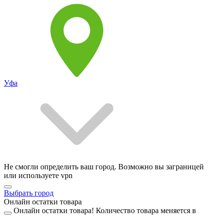
Уфа
Не смогли определить ваш город. Возможно вы заграницей
или используете vpn
Выбрать город
Онлайн остатки товара
Онлайн остатки товара!
Количество товара меняется в