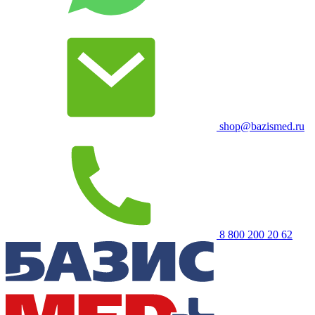
shop@bazismed.ru
8 800 200 20 62