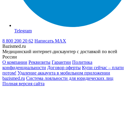
Telegram
8 800 200 20 62
Написать
MAX
Bazismed.ru
Медицинский интернет-дискаунтер с доставкой по всей
России
О компании
Реквизиты
Гарантии
Политика
конфиденциальности
Договор оферты
Купи сейчас – плати
потом!
Удаление аккаунта в мобильном приложении
bazismed.ru
Система лояльности для юридических лиц
Полная версия сайта