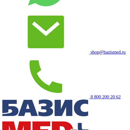
shop@bazismed.ru
8 800 200 20 62