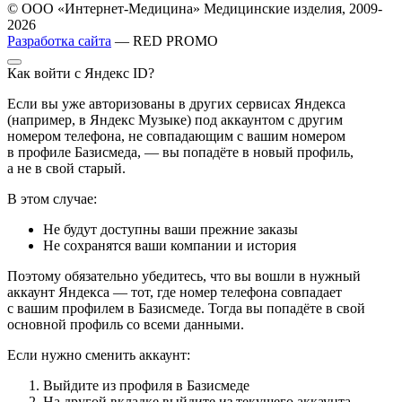
© ООО «Интернет-Медицина» Медицинские изделия, 2009-
2026
Разработка сайта
— RED PROMO
Как войти с Яндекс ID?
Если вы уже авторизованы в других сервисах Яндекса
(например, в Яндекс Музыке) под аккаунтом с другим
номером телефона, не совпадающим с вашим номером
в профиле Базисмеда, — вы попадёте в новый профиль,
а не в свой старый.
В этом случае:
Не будут доступны ваши прежние заказы
Не сохранятся ваши компании и история
Поэтому обязательно убедитесь, что вы вошли в нужный
аккаунт Яндекса — тот, где номер телефона совпадает
с вашим профилем в Базисмеде. Тогда вы попадёте в свой
основной профиль со всеми данными.
Если нужно сменить аккаунт:
Выйдите из профиля в Базисмеде
На другой вкладке выйдите из текущего аккаунта