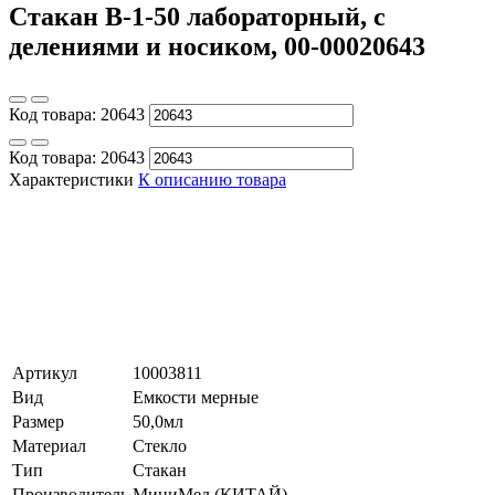
Стакан В-1-50 лабораторный, с
делениями и носиком, 00-00020643
Код товара:
20643
Код товара:
20643
Характеристики
К описанию товара
Артикул
10003811
Вид
Емкости мерные
Размер
50,0мл
Материал
Стекло
Тип
Стакан
Производитель
МиниМед (КИТАЙ)