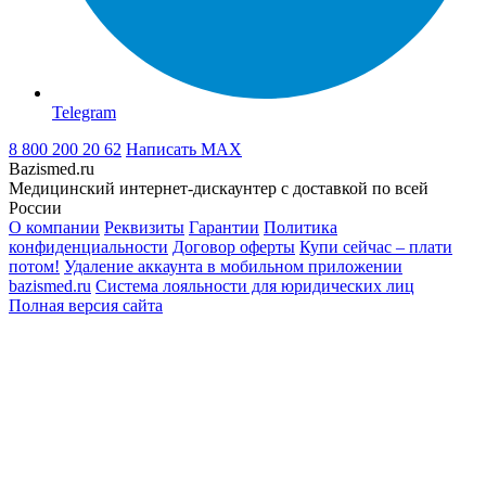
Telegram
8 800 200 20 62
Написать
MAX
Bazismed.ru
Медицинский интернет-дискаунтер с доставкой по всей
России
О компании
Реквизиты
Гарантии
Политика
конфиденциальности
Договор оферты
Купи сейчас – плати
потом!
Удаление аккаунта в мобильном приложении
bazismed.ru
Система лояльности для юридических лиц
Полная версия сайта