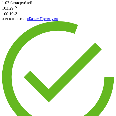
1.03 базисрублей
103.29
₽
100.19
₽
для клиентов
«Базис Премиум»