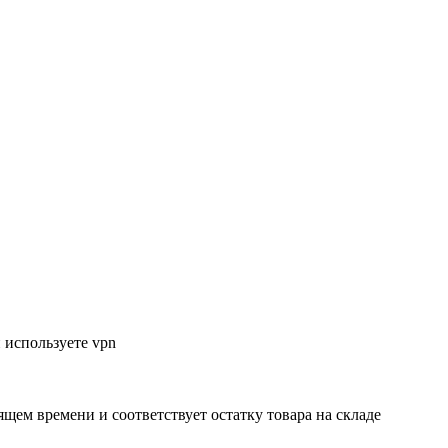
 используете vpn
ящем времени и соответствует остатку товара на складе