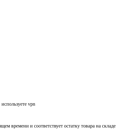
 используете vpn
ящем времени и соответствует остатку товара на складе