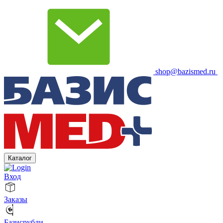
shop@bazismed.ru
Каталог
Вход
Заказы
Базисрубли