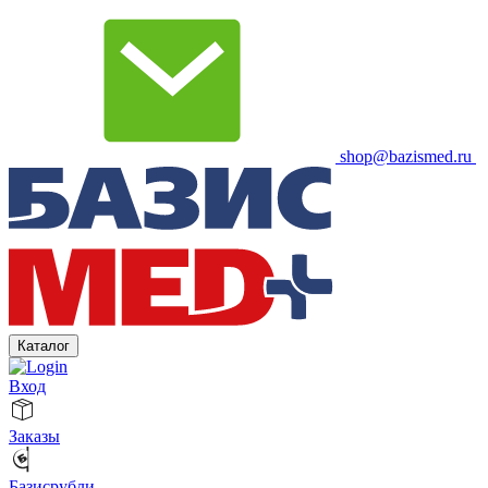
shop@bazismed.ru
Каталог
Вход
Заказы
Базисрубли