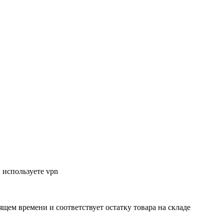
 используете vpn
ящем времени и соответствует остатку товара на складе