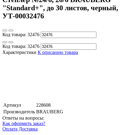
"Standard+", до 30 листов, черный,
УТ-00032476
Код товара:
32476
Код товара:
32476
Характеристики
К описанию товара
Артикул
228608
Производитель
BRAUBERG
Ответы на вопросы:
Как оформить заказ?
Оплата
Доставка