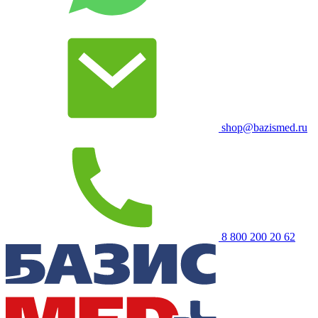
shop@bazismed.ru
8 800 200 20 62