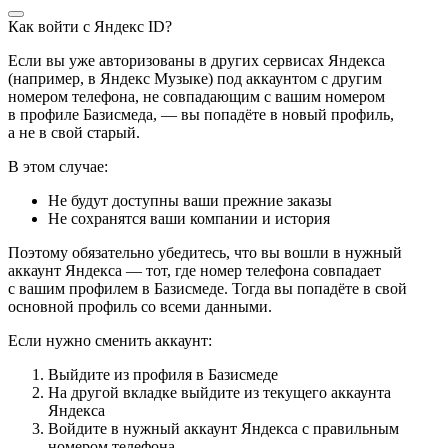
Как войти с Яндекс ID?
Если вы уже авторизованы в других сервисах Яндекса
(например, в Яндекс Музыке) под аккаунтом с другим
номером телефона, не совпадающим с вашим номером
в профиле Базисмеда, — вы попадёте в новый профиль,
а не в свой старый.
В этом случае:
Не будут доступны ваши прежние заказы
Не сохранятся ваши компании и история
Поэтому обязательно убедитесь, что вы вошли в нужный
аккаунт Яндекса — тот, где номер телефона совпадает
с вашим профилем в Базисмеде. Тогда вы попадёте в свой
основной профиль со всеми данными.
Если нужно сменить аккаунт:
Выйдите из профиля в Базисмеде
На другой вкладке выйдите из текущего аккаунта
Яндекса
Войдите в нужный аккаунт Яндекса с правильным
номером телефона