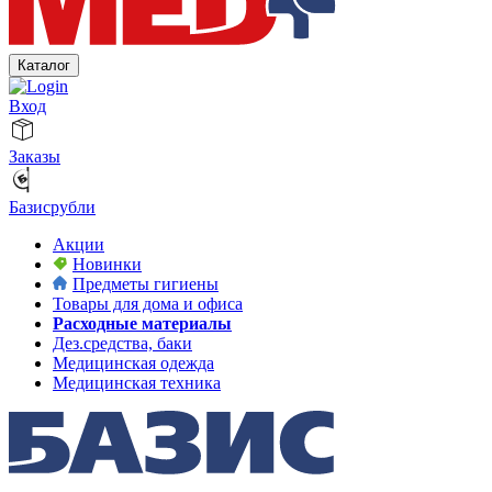
Каталог
Вход
Заказы
Базисрубли
Акции
Новинки
Предметы гигиены
Товары для дома и офиса
Расходные материалы
Дез.средства, баки
Медицинская одежда
Медицинская техника