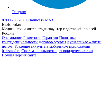
Telegram
8 800 200 20 62
Написать
MAX
Bazismed.ru
Медицинский интернет-дискаунтер с доставкой по всей
России
О компании
Реквизиты
Гарантии
Политика
конфиденциальности
Договор оферты
Купи сейчас – плати
потом!
Удаление аккаунта в мобильном приложении
bazismed.ru
Система лояльности для юридических лиц
Полная версия сайта