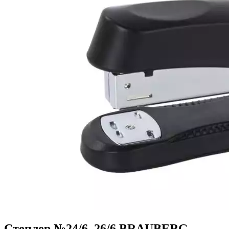
Степлер №24/6, 26/6 BRAUBERG