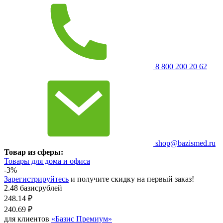
8 800 200 20 62
shop@bazismed.ru
Товар из сферы:
Товары для дома и офиса
-3%
Зарегистрируйтесь
и получите скидку на первый заказ!
2.48 базисрублей
248.14
₽
240.69
₽
для клиентов
«Базис Премиум»