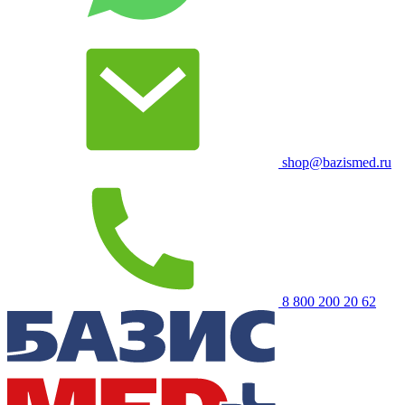
shop@bazismed.ru
8 800 200 20 62