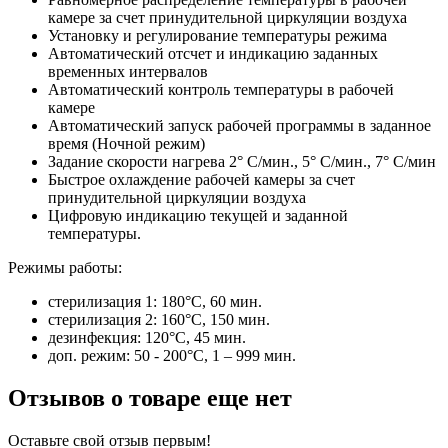
камере за счет принудительной циркуляции воздуха
Установку и регулирование температуры режима
Автоматический отсчет и индикацию заданных
временных интервалов
Автоматический контроль температуры в рабочей
камере
Автоматический запуск рабочей программы в заданное
время (Ночной режим)
Задание скорости нагрева 2° С/мин., 5° С/мин., 7° С/мин
Быстрое охлаждение рабочей камеры за счет
принудительной циркуляции воздуха
Цифровую индикацию текущей и заданной
температуры.
Режимы работы:
стерилизация 1: 180°С, 60 мин.
стерилизация 2: 160°С, 150 мин.
дезинфекция: 120°С, 45 мин.
доп. режим: 50 - 200°С, 1 – 999 мин.
Отзывов о товаре еще нет
Оставьте свой отзыв первым!