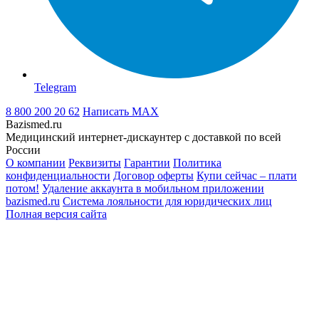
Telegram
8 800 200 20 62
Написать
MAX
Bazismed.ru
Медицинский интернет-дискаунтер с доставкой по всей
России
О компании
Реквизиты
Гарантии
Политика
конфиденциальности
Договор оферты
Купи сейчас – плати
потом!
Удаление аккаунта в мобильном приложении
bazismed.ru
Система лояльности для юридических лиц
Полная версия сайта