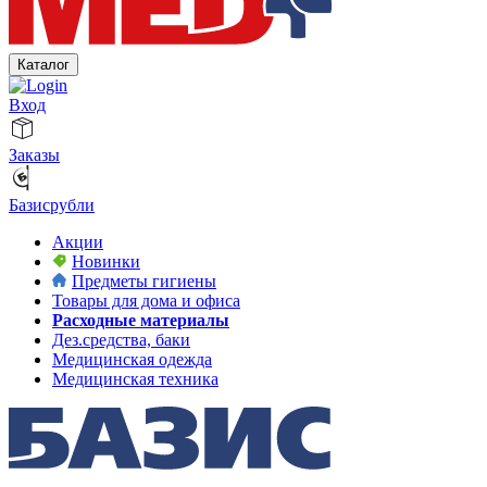
Каталог
Вход
Заказы
Базисрубли
Акции
Новинки
Предметы гигиены
Товары для дома и офиса
Расходные материалы
Дез.средства, баки
Медицинская одежда
Медицинская техника