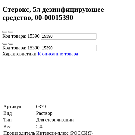
Стерокс, 5л дезинфицирующее
средство, 00-00015390
Код товара:
15390
Код товара:
15390
Характеристики
К описанию товара
Артикул
0379
Вид
Раствор
Тип
Для стерилизации
Вес
5,0л
Производитель
Интерсэн-плюс (РОССИЯ)