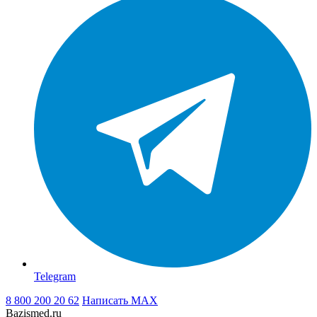
Telegram
8 800 200 20 62
Написать
MAX
Bazismed.ru