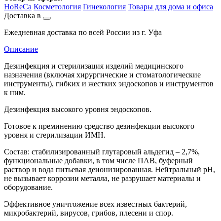
HoReCa
Косметология
Гинекология
Товары для дома и офиса
Доставка в
Ежедневная доставка по всей России из г. Уфа
Описание
Дезинфекция и стерилизация изделий медицинского
назначения (включая хирургические и стоматологические
инструменты), гибких и жестких эндоскопов и инструментов
к ним.
Дезинфекция высокого уровня эндоскопов.
Готовое к преминению средство дезинфекции высокого
уровня и стерилизации ИМН.
Состав: стабилизированный глутаровый альдегид – 2,7%,
функциональные добавки, в том числе ПАВ, буферный
раствор и вода питьевая деионизированная. Нейтральный pH,
не вызывает коррозии металла, не разрушает материалы и
оборудование.
Эффективное уничтожение всех известных бактерий,
микробактерий, вирусов, грибов, плесени и спор.