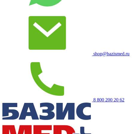
shop@bazismed.ru
8 800 200 20 62