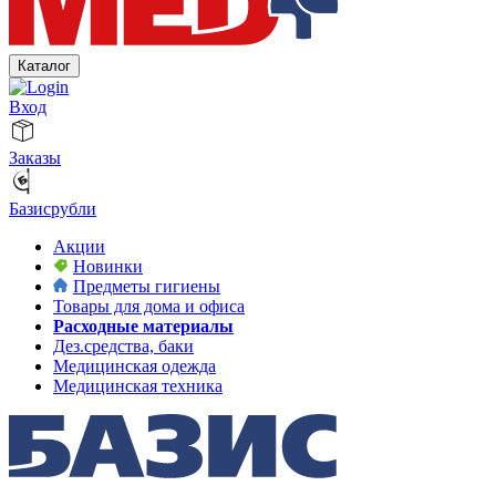
Каталог
Вход
Заказы
Базисрубли
Акции
Новинки
Предметы гигиены
Товары для дома и офиса
Расходные материалы
Дез.средства, баки
Медицинская одежда
Медицинская техника