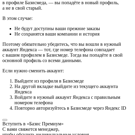
в профиле Базисмеда, — вы попадёте в новый профиль,
а не в свой старый.
В этом случае:
Не будут доступны ваши прежние заказы
Не сохранятся ваши компании и история
Поэтому обязательно убедитесь, что вы вошли в нужный
аккаунт Яндекса — тот, где номер телефона совпадает
с вашим профилем в Базисмеде. Тогда вы попадёте в свой
основной профиль со всеми данными.
Если нужно сменить аккаунт:
Выйдите из профиля в Базисмеде
На другой вкладке выйдите из текущего аккаунта
Яндекса
Войдите в нужный аккаунт Яндекса с правильным
номером телефона
Повторно авторизуйтесь в Базисмеде через Яндекс ID
Вступить в «Базис Премиум»
С вами свяжется менеджер,
чтобы обсудить индивидуальные условия