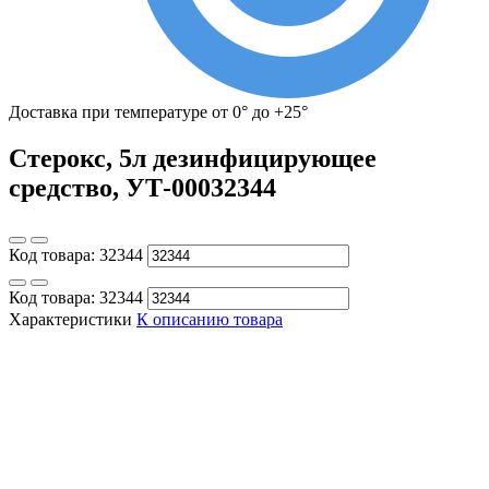
Доставка при температуре от 0° до +25°
Стерокс, 5л дезинфицирующее
средство, УТ-00032344
Код товара:
32344
Код товара:
32344
Характеристики
К описанию товара