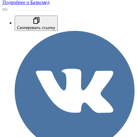
Подробнее о Базисмед
Скопировать ссылку