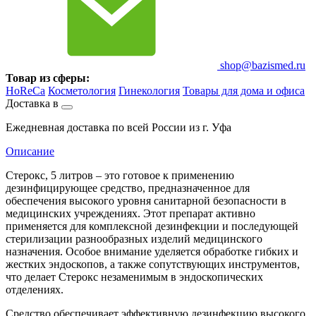
shop@bazismed.ru
Товар из сферы:
HoReCa
Косметология
Гинекология
Товары для дома и офиса
Доставка в
Ежедневная доставка по всей России из г. Уфа
Описание
Стерокс, 5 литров – это готовое к применению
дезинфицирующее средство, предназначенное для
обеспечения высокого уровня санитарной безопасности в
медицинских учреждениях. Этот препарат активно
применяется для комплексной дезинфекции и последующей
стерилизации разнообразных изделий медицинского
назначения. Особое внимание уделяется обработке гибких и
жестких эндоскопов, а также сопутствующих инструментов,
что делает Стерокс незаменимым в эндоскопических
отделениях.
Средство обеспечивает эффективную дезинфекцию высокого