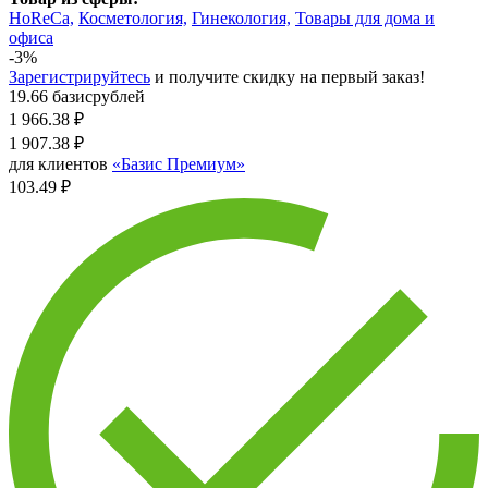
HoReCa,
Косметология,
Гинекология,
Товары для дома и
офиса
-3%
Зарегистрируйтесь
и получите скидку на первый заказ!
19.66 базисрублей
1 966.38
₽
1 907.38
₽
для клиентов
«Базис Премиум»
103.49 ₽