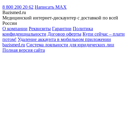
8 800 200 20 62
Написать
MAX
Bazismed.ru
Медицинский интернет-дискаунтер с доставкой по всей
России
О компании
Реквизиты
Гарантии
Политика
конфиденциальности
Договор оферты
Купи сейчас – плати
потом!
Удаление аккаунта в мобильном приложении
bazismed.ru
Система лояльности для юридических лиц
Полная версия сайта