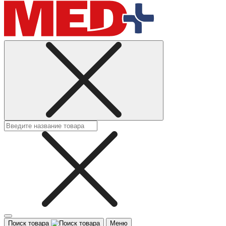
Поиск товара
Меню