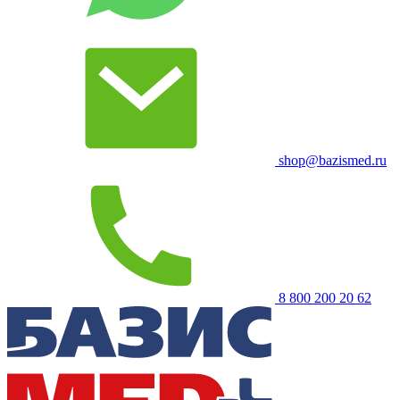
shop@bazismed.ru
8 800 200 20 62