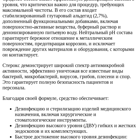
уровня, что критически важно для процедур, требующих
максимальной чистоты. В его состав входит
стабилизированный глутаровый альдегид (2,7%),
дополненный функциональными добавками, включая
поверхностно-активные вещества, буферный раствор и
деионизированную питьевую воду. Нейтральный pH состава
гарантирует бережное отношение к металлическим
поверхностям, предотвращая коррозию, и исключает
повреждение других материалов и оборудования, с которыми
он контактирует.
Стерокс демонстрирует широкий спектр антимикробной
активности, эффективно уничтожая все известные виды
бактерий, микробактерий, вирусов, грибов, плесени и спор.
Это гарантирует полную безопасность пациентов и
персонала.
Благодаря своей формуле, средство обеспечивает:
Дезинфекцию и стерилизацию изделий медицинского
назначения, включая хирургические и
стоматологические инструменты.
Дезинфекцию высокого уровня (ДВУ) гибких и жестких
эндоскопов и их комплектующих.
Быстрое достижение высокого уровня дезинфекции: