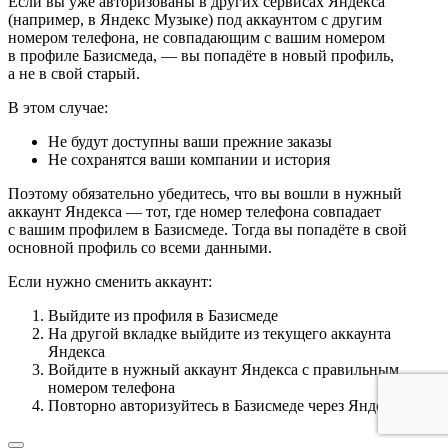
Если вы уже авторизованы в других сервисах Яндекса
(например, в Яндекс Музыке) под аккаунтом с другим
номером телефона, не совпадающим с вашим номером
в профиле Базисмеда, — вы попадёте в новый профиль,
а не в свой старый.
В этом случае:
Не будут доступны ваши прежние заказы
Не сохранятся ваши компании и история
Поэтому обязательно убедитесь, что вы вошли в нужный
аккаунт Яндекса — тот, где номер телефона совпадает
с вашим профилем в Базисмеде. Тогда вы попадёте в свой
основной профиль со всеми данными.
Если нужно сменить аккаунт:
Выйдите из профиля в Базисмеде
На другой вкладке выйдите из текущего аккаунта
Яндекса
Войдите в нужный аккаунт Яндекса с правильным
номером телефона
Повторно авторизуйтесь в Базисмеде через Яндекс ID