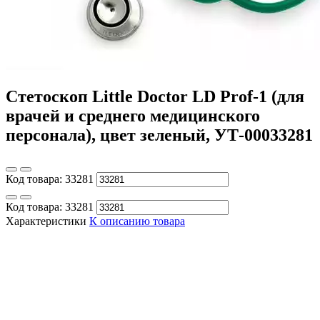
Стетоскоп Little Doctor LD Prof-1 (для
врачей и среднего медицинского
персонала), цвет зеленый, УТ-00033281
Код товара:
33281
Код товара:
33281
Характеристики
К описанию товара