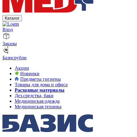
Каталог
Вход
Заказы
Базисрубли
Акции
Новинки
Предметы гигиены
Товары для дома и офиса
Расходные материалы
Дез.средства, баки
Медицинская одежда
Медицинская техника