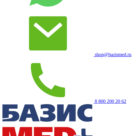
shop@bazismed.ru
8 800 200 20 62