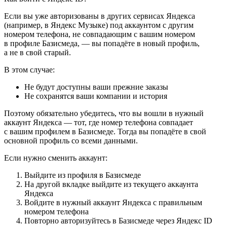
Если вы уже авторизованы в других сервисах Яндекса
(например, в Яндекс Музыке) под аккаунтом с другим
номером телефона, не совпадающим с вашим номером
в профиле Базисмеда, — вы попадёте в новый профиль,
а не в свой старый.
В этом случае:
Не будут доступны ваши прежние заказы
Не сохранятся ваши компании и история
Поэтому обязательно убедитесь, что вы вошли в нужный
аккаунт Яндекса — тот, где номер телефона совпадает
с вашим профилем в Базисмеде. Тогда вы попадёте в свой
основной профиль со всеми данными.
Если нужно сменить аккаунт:
Выйдите из профиля в Базисмеде
На другой вкладке выйдите из текущего аккаунта
Яндекса
Войдите в нужный аккаунт Яндекса с правильным
номером телефона
Повторно авторизуйтесь в Базисмеде через Яндекс ID