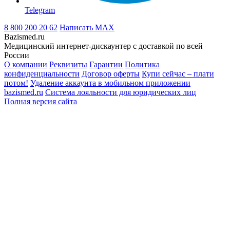
Telegram
8 800 200 20 62
Написать
MAX
Bazismed.ru
Медицинский интернет-дискаунтер с доставкой по всей
России
О компании
Реквизиты
Гарантии
Политика
конфиденциальности
Договор оферты
Купи сейчас – плати
потом!
Удаление аккаунта в мобильном приложении
bazismed.ru
Система лояльности для юридических лиц
Полная версия сайта