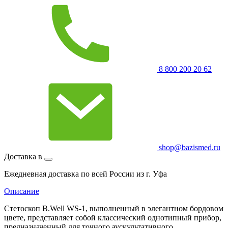
8 800 200 20 62
shop@bazismed.ru
Доставка в
Ежедневная доставка по всей России из г. Уфа
Описание
Стетоскоп B.Well WS-1, выполненный в элегантном бордовом
цвете, представляет собой классический однотипный прибор,
предназначенный для точного аускультативного