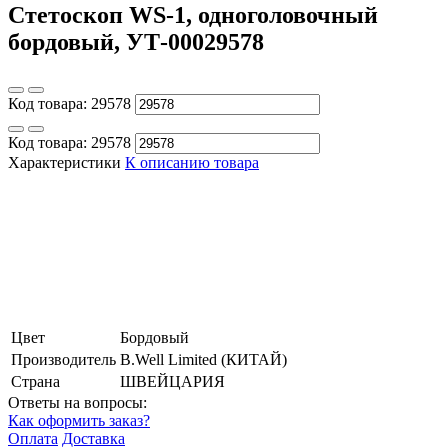
Стетоскоп WS-1, одноголовочный
бордовый, УТ-00029578
Код товара:
29578
Код товара:
29578
Характеристики
К описанию товара
Цвет
Бордовый
Производитель
B.Well Limited (КИТАЙ)
Страна
ШВЕЙЦАРИЯ
Ответы на вопросы:
Как оформить заказ?
Оплата
Доставка