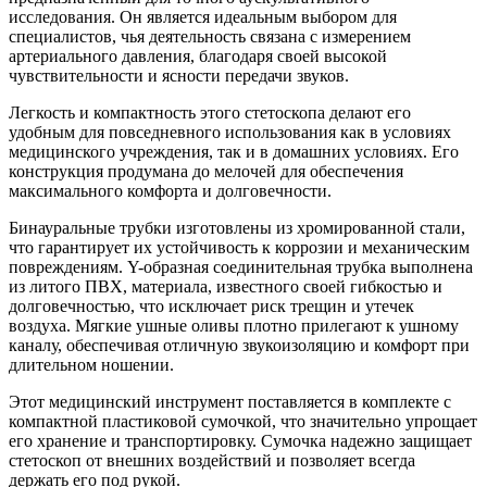
исследования. Он является идеальным выбором для
специалистов, чья деятельность связана с измерением
артериального давления, благодаря своей высокой
чувствительности и ясности передачи звуков.
Легкость и компактность этого стетоскопа делают его
удобным для повседневного использования как в условиях
медицинского учреждения, так и в домашних условиях. Его
конструкция продумана до мелочей для обеспечения
максимального комфорта и долговечности.
Бинауральные трубки изготовлены из хромированной стали,
что гарантирует их устойчивость к коррозии и механическим
повреждениям. Y-образная соединительная трубка выполнена
из литого ПВХ, материала, известного своей гибкостью и
долговечностью, что исключает риск трещин и утечек
воздуха. Мягкие ушные оливы плотно прилегают к ушному
каналу, обеспечивая отличную звукоизоляцию и комфорт при
длительном ношении.
Этот медицинский инструмент поставляется в комплекте с
компактной пластиковой сумочкой, что значительно упрощает
его хранение и транспортировку. Сумочка надежно защищает
стетоскоп от внешних воздействий и позволяет всегда
держать его под рукой.