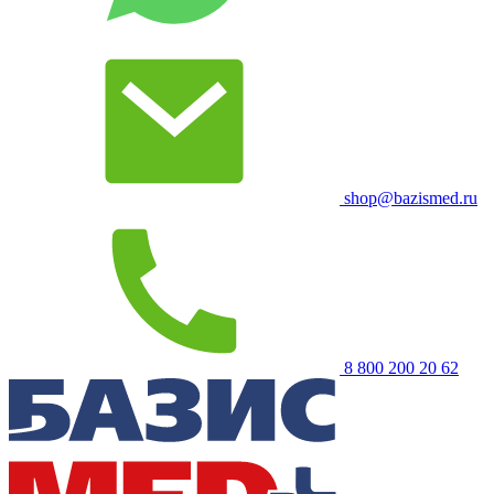
shop@bazismed.ru
8 800 200 20 62