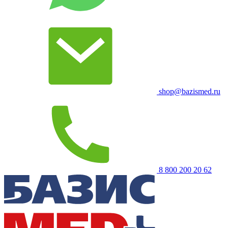
shop@bazismed.ru
8 800 200 20 62