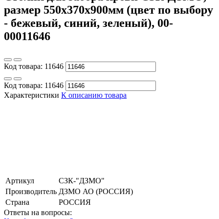
размер 550х370х900мм (цвет по выбору
- бежевый, синий, зеленый), 00-
00011646
Код товара:
11646
Код товара:
11646
Характеристики
К описанию товара
Артикул
СЗК-"ДЗМО"
Производитель
ДЗМО АО (РОССИЯ)
Страна
РОССИЯ
Ответы на вопросы: