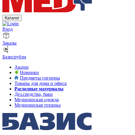
Каталог
Вход
Заказы
Базисрубли
Акции
Новинки
Предметы гигиены
Товары для дома и офиса
Расходные материалы
Дез.средства, баки
Медицинская одежда
Медицинская техника