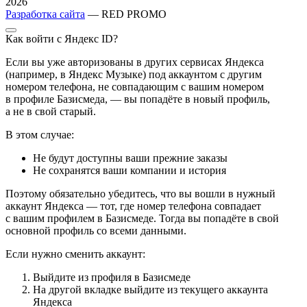
2026
Разработка сайта
— RED PROMO
Как войти с Яндекс ID?
Если вы уже авторизованы в других сервисах Яндекса
(например, в Яндекс Музыке) под аккаунтом с другим
номером телефона, не совпадающим с вашим номером
в профиле Базисмеда, — вы попадёте в новый профиль,
а не в свой старый.
В этом случае:
Не будут доступны ваши прежние заказы
Не сохранятся ваши компании и история
Поэтому обязательно убедитесь, что вы вошли в нужный
аккаунт Яндекса — тот, где номер телефона совпадает
с вашим профилем в Базисмеде. Тогда вы попадёте в свой
основной профиль со всеми данными.
Если нужно сменить аккаунт:
Выйдите из профиля в Базисмеде
На другой вкладке выйдите из текущего аккаунта
Яндекса