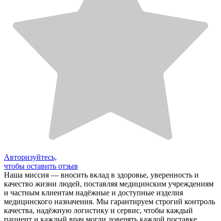
Авторизуйтесь,
чтобы оставить отзыв
Наша миссия — вносить вклад в здоровье, уверенность и
качество жизни людей, поставляя медицинским учреждениям
и частным клиентам надёжные и доступные изделия
медицинского назначения. Мы гарантируем строгий контроль
качества, надёжную логистику и сервис, чтобы каждый
пациент и каждый врач могли доверять каждой поставке.