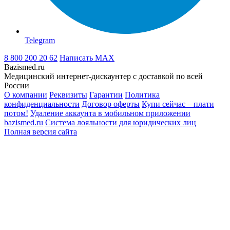
Telegram
8 800 200 20 62
Написать
MAX
Bazismed.ru
Медицинский интернет-дискаунтер с доставкой по всей
России
О компании
Реквизиты
Гарантии
Политика
конфиденциальности
Договор оферты
Купи сейчас – плати
потом!
Удаление аккаунта в мобильном приложении
bazismed.ru
Система лояльности для юридических лиц
Полная версия сайта