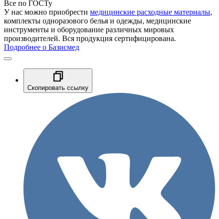
Все по ГОСТу
У нас можно приобрести
медицинские расходные материалы
,
комплекты одноразового белья и одежды, медицинские
инструменты и оборудование различных мировых
производителей. Вся продукция сертифицирована.
Подробнее о Базисмед
Скопировать ссылку