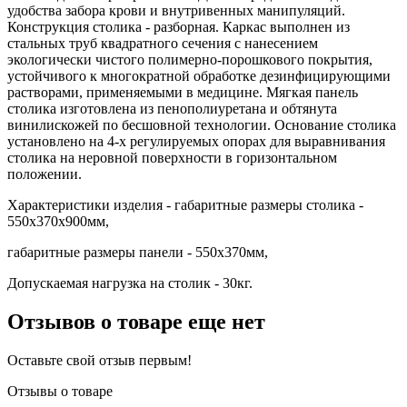
удобства забора крови и внутривенных манипуляций.
Конструкция столика - разборная. Каркас выполнен из
стальных труб квадратного сечения с нанесением
экологически чистого полимерно-порошкового покрытия,
устойчивого к многократной обработке дезинфицирующими
растворами, применяемыми в медицине. Мягкая панель
столика изготовлена из пенополиуретана и обтянута
винилискожей по бесшовной технологии. Основание столика
установлено на 4-х регулируемых опорах для выравнивания
столика на неровной поверхности в горизонтальном
положении.
Характеристики изделия - габаритные размеры столика -
550х370х900мм,
габаритные размеры панели - 550х370мм,
Допускаемая нагрузка на столик - 30кг.
Отзывов о товаре еще нет
Оставьте свой отзыв первым!
Отзывы о товаре