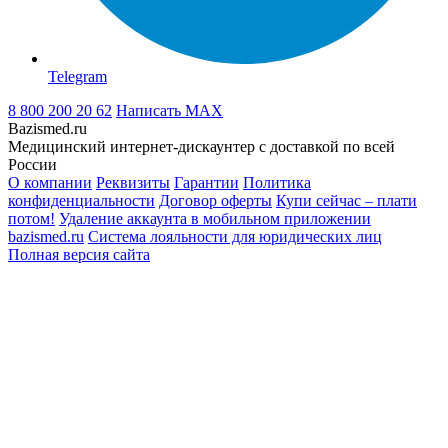
Telegram
8 800 200 20 62
Написать
MAX
Bazismed.ru
Медицинский интернет-дискаунтер с доставкой по всей
России
О компании
Реквизиты
Гарантии
Политика
конфиденциальности
Договор оферты
Купи сейчас – плати
потом!
Удаление аккаунта в мобильном приложении
bazismed.ru
Система лояльности для юридических лиц
Полная версия сайта