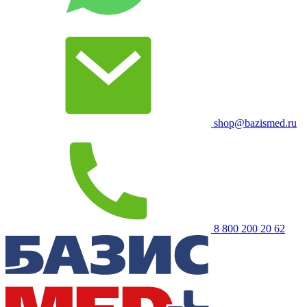
shop@bazismed.ru
8 800 200 20 62