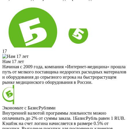
17
Нам 17 лет
Начиная с 2009 года, компания «Интернет-медицина» прошла
путь от мелкого поставщика недорогих расходных материалов
и оборудования до серьезного игрока на быстрорастущем
рынке медицинского оборудования в России.
Экономьте с БазисРублями
Внутренней валютой программы лояльности можно
оплачивать до 2% от суммы заказа. 1БазисРубль равен 1 RUB.
Кэшбэк на счет логина начисляется в размере 0.5% от
покупки. Выгодные покупки для постоянных клиентов.