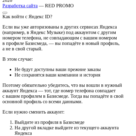
2026
Разработка сайта
— RED PROMO
Как войти с Яндекс ID?
Если вы уже авторизованы в других сервисах Яндекса
(например, в Яндекс Музыке) под аккаунтом с другим
номером телефона, не совпадающим с вашим номером
в профиле Базисмеда, — вы попадёте в новый профиль,
а не в свой старый.
В этом случае:
Не будут доступны ваши прежние заказы
Не сохранятся ваши компании и история
Поэтому обязательно убедитесь, что вы вошли в нужный
аккаунт Яндекса — тот, где номер телефона совпадает
с вашим профилем в Базисмеде. Тогда вы попадёте в свой
основной профиль со всеми данными.
Если нужно сменить аккаунт:
Выйдите из профиля в Базисмеде
На другой вкладке выйдите из текущего аккаунта
Яндекса