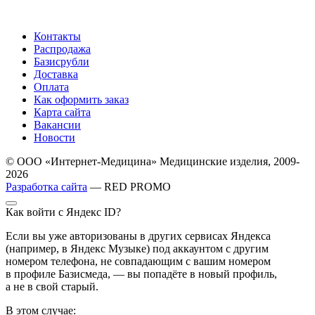
Контакты
Распродажа
Базисрубли
Доставка
Оплата
Как оформить заказ
Карта сайта
Вакансии
Новости
© ООО «Интернет-Медицина» Медицинские изделия, 2009-
2026
Разработка сайта
— RED PROMO
Как войти с Яндекс ID?
Если вы уже авторизованы в других сервисах Яндекса
(например, в Яндекс Музыке) под аккаунтом с другим
номером телефона, не совпадающим с вашим номером
в профиле Базисмеда, — вы попадёте в новый профиль,
а не в свой старый.
В этом случае: