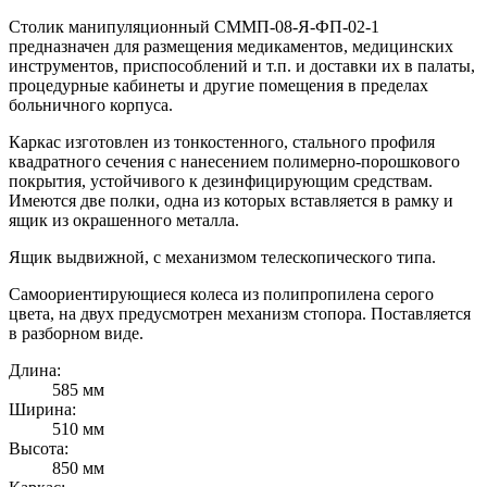
Столик манипуляционный СММП-08-Я-ФП-02-1
предназначен для размещения медикаментов, медицинских
инструментов, приспособлений и т.п. и доставки их в палаты,
процедурные кабинеты и другие помещения в пределах
больничного корпуса.
Каркас изготовлен из тонкостенного, стального профиля
квадратного сечения с нанесением полимерно-порошкового
покрытия, устойчивого к дезинфицирующим средствам.
Имеются две полки, одна из которых вставляется в рамку и
ящик из окрашенного металла.
Ящик выдвижной, с механизмом телескопического типа.
Самоориентирующиеся колеса из полипропилена серого
цвета, на двух предусмотрен механизм стопора. Поставляется
в разборном виде.
Длина:
585 мм
Ширина:
510 мм
Высота:
850 мм