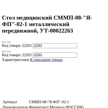
Стол медицинский СММП-08-"Я-
ФП"-02-1 металлический
передвижной, УТ-00022263
Код товара:
22263
Код товара:
22263
Характеристики
К описанию товара
Артикул
СММП-08-"Я-ФП"-02-1
Производитель
Ферропласт Медикал (РОССИЯ)