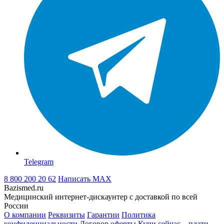
Telegram
8 800 200 20 62
Написать
MAX
Bazismed.ru
Медицинский интернет-дискаунтер с доставкой по всей
России
О компании
Реквизиты
Гарантии
Политика
конфиденциальности
Договор оферты
Купи сейчас – плати