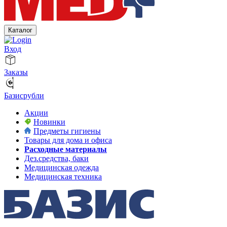
Каталог
Вход
Заказы
Базисрубли
Акции
Новинки
Предметы гигиены
Товары для дома и офиса
Расходные материалы
Дез.средства, баки
Медицинская одежда
Медицинская техника