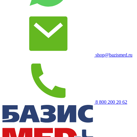
shop@bazismed.ru
8 800 200 20 62