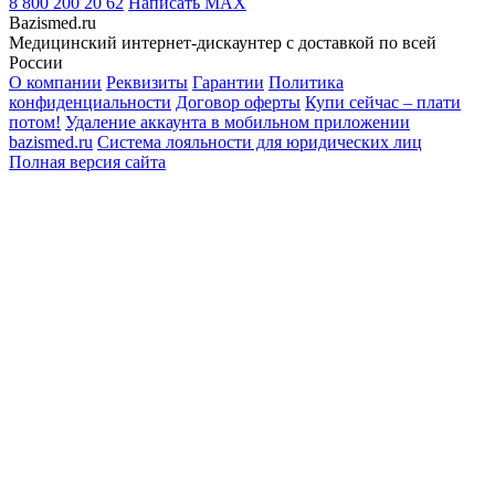
8 800 200 20 62
Написать
MAX
Bazismed.ru
Медицинский интернет-дискаунтер с доставкой по всей
России
О компании
Реквизиты
Гарантии
Политика
конфиденциальности
Договор оферты
Купи сейчас – плати
потом!
Удаление аккаунта в мобильном приложении
bazismed.ru
Система лояльности для юридических лиц
Полная версия сайта