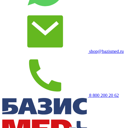
shop@bazismed.ru
8 800 200 20 62