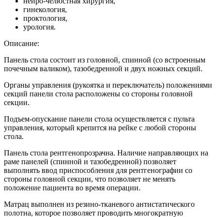
нейро-челюстная хирургия,
гинекология,
проктология,
урология.
Описание:
Панель стола состоит из головной, спинной (со встроенным
почечным валиком), тазобедренной и двух ножных секций.
Органы управления (рукоятка и переключатель) положениями
секций панели стола расположены со стороны головной
секции.
Подъем-опускание панели стола осуществляется с пульта
управления, который крепится на рейке с любой стороны
стола.
Панель стола рентгенопрозрачна. Наличие направляющих на
раме панелей (спинной и тазобедренной) позволяет
выполнять ввод приспособления для рентгенографии со
стороны головной секции, что позволяет не менять
положение пациента во время операции.
Матрац выполнен из резино-тканевого антистатического
полотна, которое позволяет проводить многократную