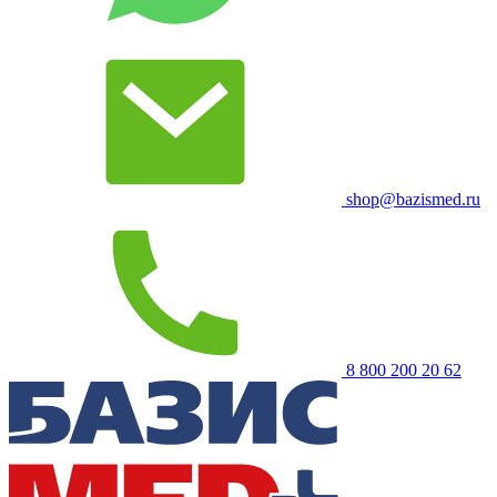
shop@bazismed.ru
8 800 200 20 62