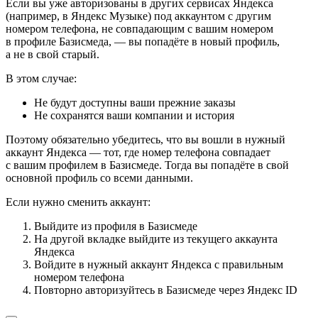
Если вы уже авторизованы в других сервисах Яндекса
(например, в Яндекс Музыке) под аккаунтом с другим
номером телефона, не совпадающим с вашим номером
в профиле Базисмеда, — вы попадёте в новый профиль,
а не в свой старый.
В этом случае:
Не будут доступны ваши прежние заказы
Не сохранятся ваши компании и история
Поэтому обязательно убедитесь, что вы вошли в нужный
аккаунт Яндекса — тот, где номер телефона совпадает
с вашим профилем в Базисмеде. Тогда вы попадёте в свой
основной профиль со всеми данными.
Если нужно сменить аккаунт:
Выйдите из профиля в Базисмеде
На другой вкладке выйдите из текущего аккаунта
Яндекса
Войдите в нужный аккаунт Яндекса с правильным
номером телефона
Повторно авторизуйтесь в Базисмеде через Яндекс ID