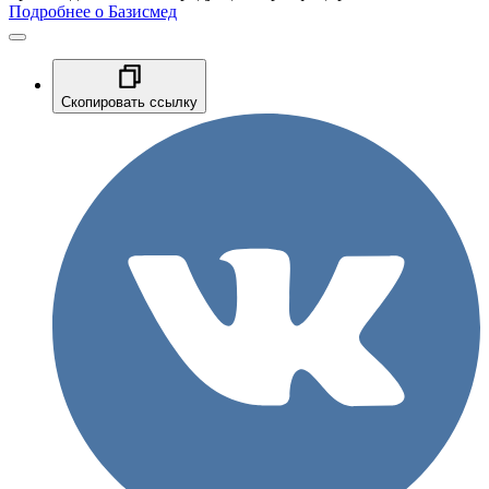
Подробнее о Базисмед
Скопировать ссылку