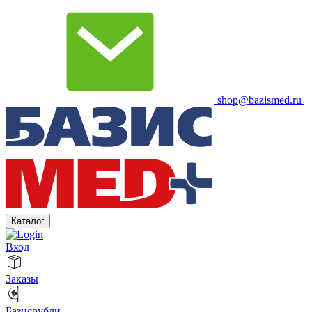
shop@bazismed.ru
Каталог
Вход
Заказы
Базисрубли