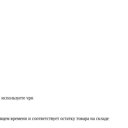
 используете vpn
ящем времени и соответствует остатку товара на складе