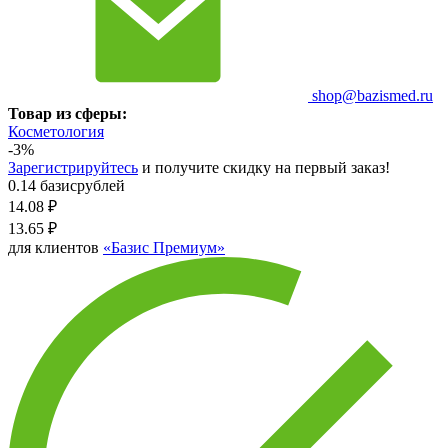
shop@bazismed.ru
Товар из сферы:
Косметология
-3%
Зарегистрируйтесь
и получите скидку на первый заказ!
0.14 базисрублей
14.08
₽
13.65
₽
для клиентов
«Базис Премиум»