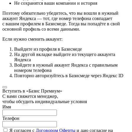
Не сохранятся ваши компании и история
Поэтому обязательно убедитесь, что вы вошли в нужный
аккаунт Яндекса — тот, где номер телефона совпадает
с вашим профилем в Базисмеде. Тогда вы попадёте в свой
основной профиль со всеми данными.
Если нужно сменить аккаунт:
Выйдите из профиля в Базисмеде
На другой вкладке выйдите из текущего аккаунта
Яндекса
Войдите в нужный аккаунт Яндекса с правильным
номером телефона
Повторно авторизуйтесь в Базисмеде через Яндекс ID
Вступить в «Базис Премиум»
С вами свяжется менеджер,
чтобы обсудить индивидуальные условия
Имя
Телефон
Я согласен с
Договором Оферты
и даю согласие на