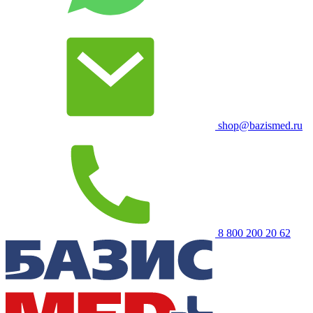
shop@bazismed.ru
8 800 200 20 62