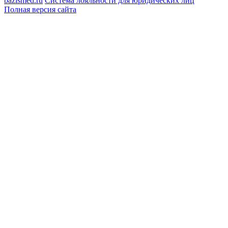
bazismed.ru
Система лояльности для юридических лиц
Полная версия сайта