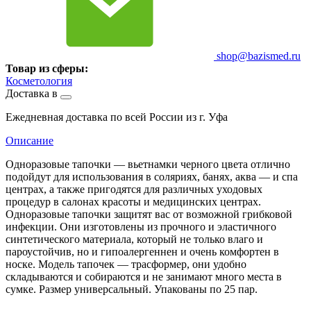
shop@bazismed.ru
Товар из сферы:
Косметология
Доставка в
Ежедневная доставка по всей России из г. Уфа
Описание
Одноразовые тапочки — вьетнамки черного цвета отлично
подойдут для использования в соляриях, банях, аква — и спа
центрах, а также пригодятся для различных уходовых
процедур в салонах красоты и медицинских центрах.
Одноразовые тапочки защитят вас от возможной грибковой
инфекции. Они изготовлены из прочного и эластичного
синтетического материала, который не только влаго и
пароустойчив, но и гипоалергеннен и очень комфортен в
носке. Модель тапочек — трасформер, они удобно
складываются и собираются и не занимают много места в
сумке. Размер универсальный. Упакованы по 25 пар.