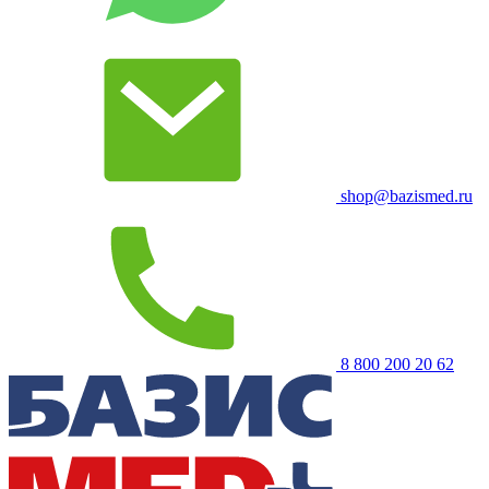
shop@bazismed.ru
8 800 200 20 62