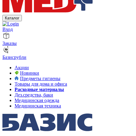
Каталог
Вход
Заказы
Базисрубли
Акции
Новинки
Предметы гигиены
Товары для дома и офиса
Расходные материалы
Дез.средства, баки
Медицинская одежда
Медицинская техника