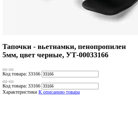
Тапочки - вьетнамки, пенопропилен
5мм, цвет черные, УТ-00033166
Код товара:
33166
Код товара:
33166
Характеристики
К описанию товара