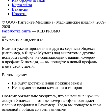
Как оформить заказ
Карта сайта
Вакансии
Новости
© ООО «Интернет-Медицина» Медицинские изделия, 2009-
2026
Разработка сайта
— RED PROMO
Как войти с Яндекс ID?
Если вы уже авторизованы в других сервисах Яндекса
(например, в Яндекс Музыке) под аккаунтом с другим
номером телефона, не совпадающим с вашим номером
в профиле Базисмеда, — вы попадёте в новый профиль,
а не в свой старый.
В этом случае:
Не будут доступны ваши прежние заказы
Не сохранятся ваши компании и история
Поэтому обязательно убедитесь, что вы вошли в нужный
аккаунт Яндекса — тот, где номер телефона совпадает
с вашим профилем в Базисмеде. Тогда вы попадёте в свой
основной профиль со всеми данными.