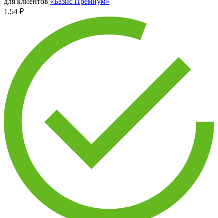
для клиентов
«Базис Премиум»
1.54 ₽