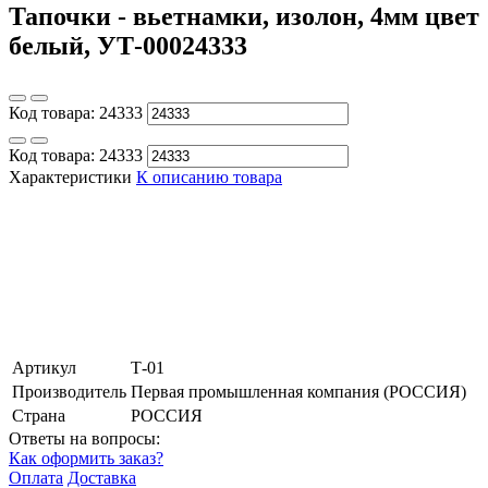
Тапочки - вьетнамки, изолон, 4мм цвет
белый, УТ-00024333
Код товара:
24333
Код товара:
24333
Характеристики
К описанию товара
Артикул
Т-01
Производитель
Первая промышленная компания (РОССИЯ)
Страна
РОССИЯ
Ответы на вопросы:
Как оформить заказ?
Оплата
Доставка