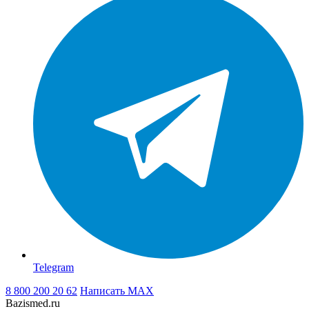
Telegram
8 800 200 20 62
Написать
MAX
Bazismed.ru