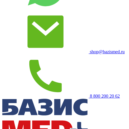
shop@bazismed.ru
8 800 200 20 62