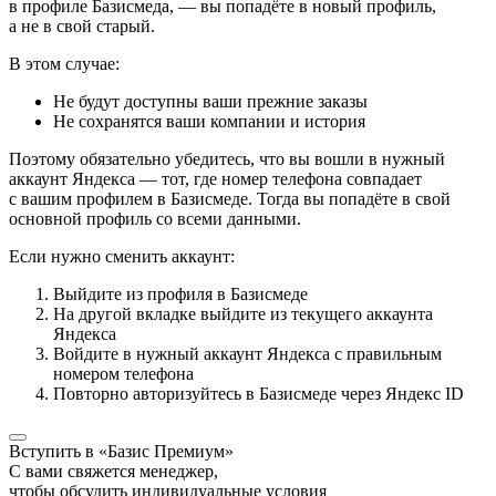
в профиле Базисмеда, — вы попадёте в новый профиль,
а не в свой старый.
В этом случае:
Не будут доступны ваши прежние заказы
Не сохранятся ваши компании и история
Поэтому обязательно убедитесь, что вы вошли в нужный
аккаунт Яндекса — тот, где номер телефона совпадает
с вашим профилем в Базисмеде. Тогда вы попадёте в свой
основной профиль со всеми данными.
Если нужно сменить аккаунт:
Выйдите из профиля в Базисмеде
На другой вкладке выйдите из текущего аккаунта
Яндекса
Войдите в нужный аккаунт Яндекса с правильным
номером телефона
Повторно авторизуйтесь в Базисмеде через Яндекс ID
Вступить в «Базис Премиум»
С вами свяжется менеджер,
чтобы обсудить индивидуальные условия