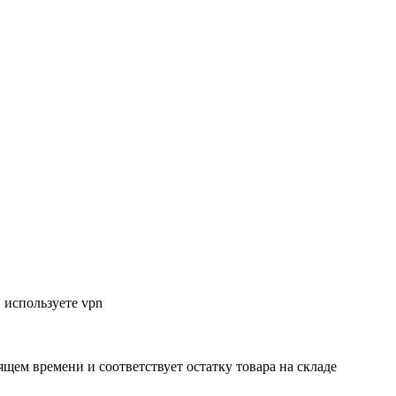
 используете vpn
ящем времени и соответствует остатку товара на складе