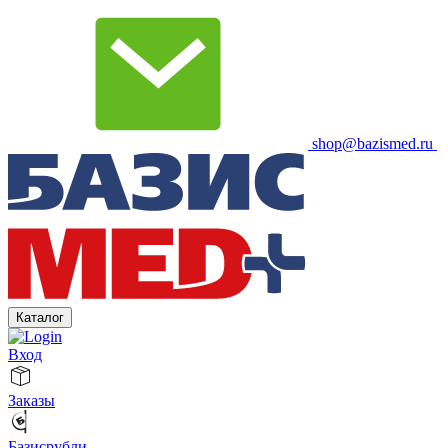
shop@bazismed.ru
Каталог
Вход
Заказы
Базисрубли