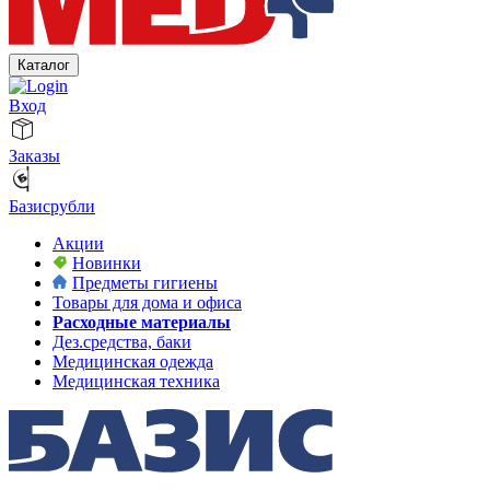
Каталог
Вход
Заказы
Базисрубли
Акции
Новинки
Предметы гигиены
Товары для дома и офиса
Расходные материалы
Дез.средства, баки
Медицинская одежда
Медицинская техника