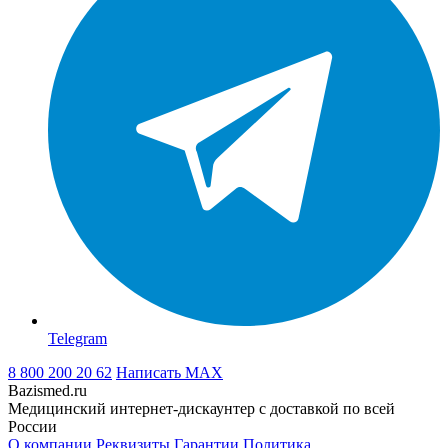
Telegram
8 800 200 20 62
Написать
MAX
Bazismed.ru
Медицинский интернет-дискаунтер с доставкой по всей
России
О компании
Реквизиты
Гарантии
Политика