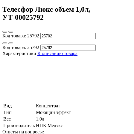
Телесфор Люкс объем 1,0л,
УТ-00025792
Код товара:
25792
Код товара:
25792
Характеристики
К описанию товара
Вид
Концентрат
Тип
Моющий эффект
Вес
1,0л
Производитель
НПК Медэкс
Ответы на вопросы: