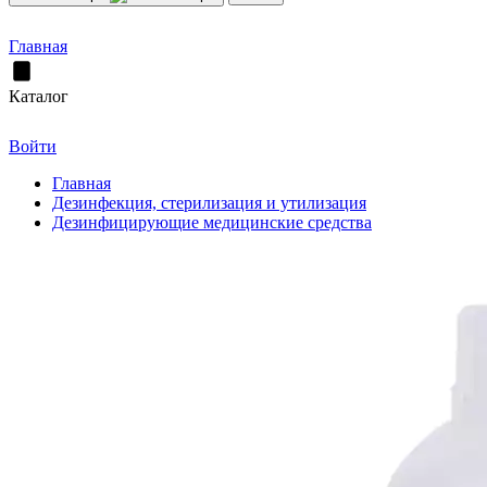
Главная
Каталог
Войти
Главная
Дезинфекция, стерилизация и утилизация
Дезинфицирующие медицинские средства