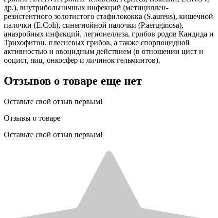
др.), внутрибольничных инфекций (метициллен-
резистентного золотистого стафилококка (S.aureus), кишечной
палочки (E.Coli), синегнойной палочки (P.aeruginosa),
анаэробных инфекций, легионеллеза, грибов родов Кандида и
Трихофитон, плесневых грибов, а также спорпоцидной
активностью и овоцидным действием (в отношении цист и
ооцист, яиц, онкосфер и личинок гельминтов).
Отзывов о товаре еще нет
Оставьте свой отзыв первым!
Отзывы о товаре
Оставьте свой отзыв первым!