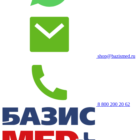
shop@bazismed.ru
8 800 200 20 62