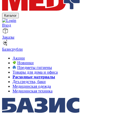
Каталог
Вход
Заказы
Базисрубли
Акции
Новинки
Предметы гигиены
Товары для дома и офиса
Расходные материалы
Дез.средства, баки
Медицинская одежда
Медицинская техника