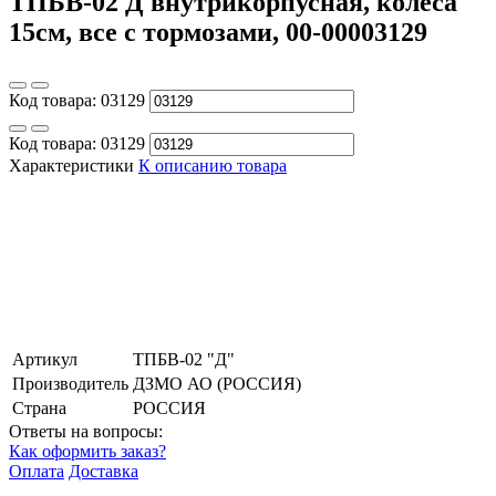
ТПБВ-02 Д внутрикорпусная, колеса
15см, все с тормозами, 00-00003129
Код товара:
03129
Код товара:
03129
Характеристики
К описанию товара
Артикул
ТПБВ-02 "Д"
Производитель
ДЗМО АО (РОССИЯ)
Страна
РОССИЯ
Ответы на вопросы:
Как оформить заказ?
Оплата
Доставка