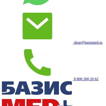
shop@bazismed.ru
8 800 200 20 62