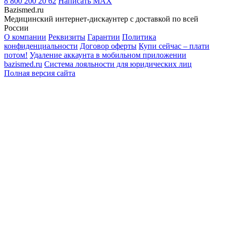
8 800 200 20 62
Написать
MAX
Bazismed.ru
Медицинский интернет-дискаунтер с доставкой по всей
России
О компании
Реквизиты
Гарантии
Политика
конфиденциальности
Договор оферты
Купи сейчас – плати
потом!
Удаление аккаунта в мобильном приложении
bazismed.ru
Система лояльности для юридических лиц
Полная версия сайта