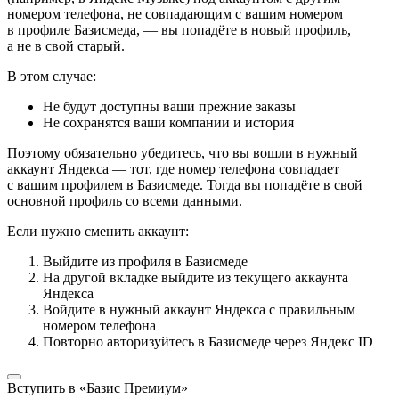
номером телефона, не совпадающим с вашим номером
в профиле Базисмеда, — вы попадёте в новый профиль,
а не в свой старый.
В этом случае:
Не будут доступны ваши прежние заказы
Не сохранятся ваши компании и история
Поэтому обязательно убедитесь, что вы вошли в нужный
аккаунт Яндекса — тот, где номер телефона совпадает
с вашим профилем в Базисмеде. Тогда вы попадёте в свой
основной профиль со всеми данными.
Если нужно сменить аккаунт:
Выйдите из профиля в Базисмеде
На другой вкладке выйдите из текущего аккаунта
Яндекса
Войдите в нужный аккаунт Яндекса с правильным
номером телефона
Повторно авторизуйтесь в Базисмеде через Яндекс ID
Вступить в «Базис Премиум»