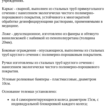
учреждениях.
Каркас - сварной, выполнен из стальных труб прямоугольного
сечения с нанесением экологически чистого полимерно-
порошкового покрытия, устойчивого к многократной
обработке дезинфицирующими растворами, применяемыми в
медицине.
Ложе - двухсекционное, изготовлено из фанеры и обтянуто
винилискожей с набивкой из пенополиуретана (толщина
20мм).
Боковые ограждения - опускающиеся, выполнены из стальных
труб круглого сечения с полимерно-порошковым покрытием.
Ручки изготовлены из стальных труб круглого сечения с
нанесением экологически чистого полимерно-порошкового
покрытия.
Угловые роликовые бамперы - пластмассовые, диаметром
10см.
Основание тележки установлено:
на 4 самоориентирующиеся колеса диаметром 15см, с
индивидуальной блокировкой каждого колеса;