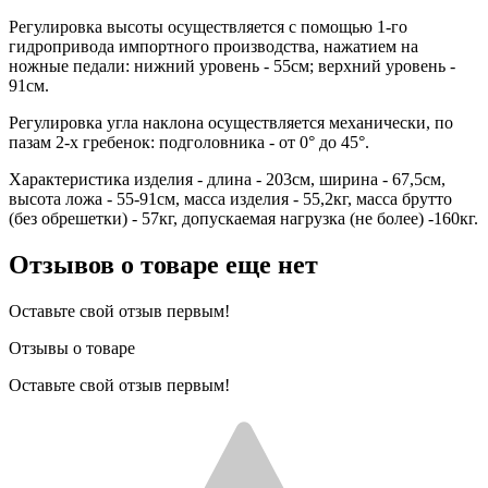
Регулировка высоты осуществляется с помощью 1-го
гидропривода импортного производства, нажатием на
ножные педали: нижний уровень - 55см; верхний уровень -
91см.
Регулировка угла наклона осуществляется механически, по
пазам 2-х гребенок: подголовника - от 0° до 45°.
Характеристика изделия - длина - 203см, ширина - 67,5см,
высота ложа - 55-91см, масса изделия - 55,2кг, масса брутто
(без обрешетки) - 57кг, допускаемая нагрузка (не более) -160кг.
Отзывов о товаре еще нет
Оставьте свой отзыв первым!
Отзывы о товаре
Оставьте свой отзыв первым!