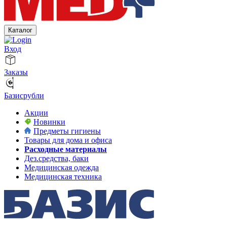
Каталог
Вход
Заказы
Базисрубли
Акции
Новинки
Предметы гигиены
Товары для дома и офиса
Расходные материалы
Дез.средства, баки
Медицинская одежда
Медицинская техника