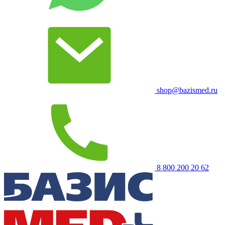
shop@bazismed.ru
8 800 200 20 62