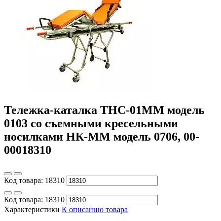
Тележка-каталка ТНС-01ММ модель
0103 со съемными кресельными
носилками НК-ММ модель 0706, 00-
00018310
Код товара:
18310
Код товара:
18310
Характеристики
К описанию товара