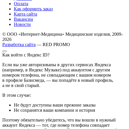
Оплата
Как оформить заказ
Карта сайта
Вакансии
Новости
© ООО «Интернет-Медицина» Медицинские изделия, 2009-
2026
Разработка сайта
— RED PROMO
Как войти с Яндекс ID?
Если вы уже авторизованы в других сервисах Яндекса
(например, в Яндекс Музыке) под аккаунтом с другим
номером телефона, не совпадающим с вашим номером
в профиле Базисмеда, — вы попадёте в новый профиль,
а не в свой старый.
В этом случае:
Не будут доступны ваши прежние заказы
Не сохранятся ваши компании и история
Поэтому обязательно убедитесь, что вы вошли в нужный
аккаунт Яндекса — тот, где номер телефона совпадает