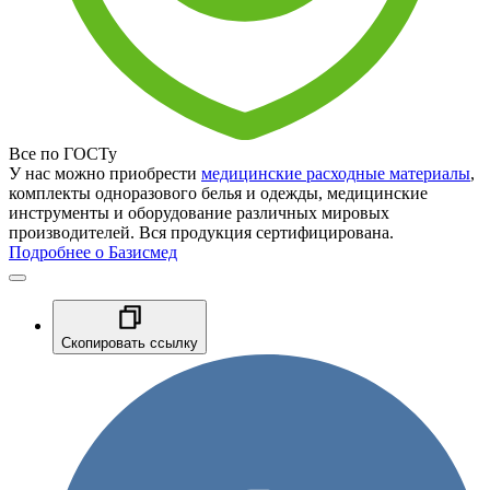
Все по ГОСТу
У нас можно приобрести
медицинские расходные материалы
,
комплекты одноразового белья и одежды, медицинские
инструменты и оборудование различных мировых
производителей. Вся продукция сертифицирована.
Подробнее о Базисмед
Скопировать ссылку