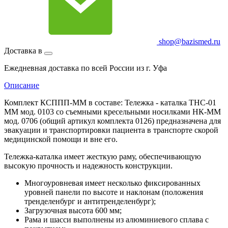
shop@bazismed.ru
Доставка в
Ежедневная доставка по всей России из г. Уфа
Описание
Комплект КСППП-ММ в составе: Тележка - каталка ТНС-01
ММ мод. 0103 со съемными кресельными носилками НК-ММ
мод. 0706 (общий артикул комплекта 0126) предназначена для
эвакуации и транспортировки пациента в транспорте скорой
медицинской помощи и вне его.
Тележка-каталка имеет жесткую раму, обеспечивающую
высокую прочность и надежность конструкции.
Многоуровневая имеет несколько фиксированных
уровней панели по высоте и наклонам (положения
тренделенбург и антитренделенбург);
Загрузочная высота 600 мм;
Рама и шасси выполнены из алюминиевого сплава с