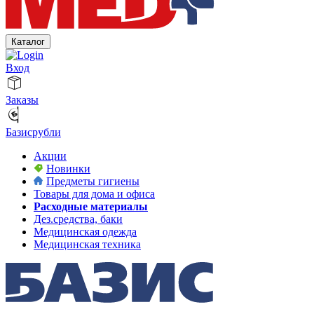
Каталог
Вход
Заказы
Базисрубли
Акции
Новинки
Предметы гигиены
Товары для дома и офиса
Расходные материалы
Дез.средства, баки
Медицинская одежда
Медицинская техника