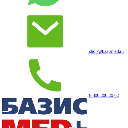
shop@bazismed.ru
8 800 200 20 62