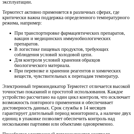
эксплуатации.
Термотест активно применяется в различных сферах, где
критически важна поддержка определенного температурного
режима, например:
При транспортировке фармацевтических препаратов,
вакцин и медицинских иммунобиологических
препаратов.
В логистике пищевых продуктов, требующих
соблюдения условий холодовой цепи.
Для контроля условий хранения образцов
биологического материала.
При перевозке и хранении реагентов и химических
веществ, чувствительных к перепадам температур.
Электронный термоиндикатор Термотест отличается высокой
точностью показаний и простотой использования. Каждое
устройство рассчитано на один цикл контроля, что исключает
возможность повторного применения и обеспечивает
достоверность данных. Срок службы в 14 месяцев
гарантирует длительный период мониторинга, а наличие двух
единиц в упаковке позволяет обеспечить контроль над
несколькими партиями или объектами одновременно.