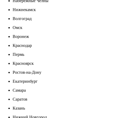
Набережные Челны
Нижнекамск
Волгоград
Омск
Воронеж
Краснодар
Пермь
Красноярск
Ростов-на-Дону
Екатеринбург
Самара
Саратов
Казань
Нижний Новгород