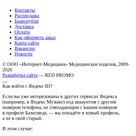
Контакты
Распродажа
Базисрубли
Доставка
Оплата
Как оформить заказ
Карта сайта
Вакансии
Новости
© ООО «Интернет-Медицина» Медицинские изделия, 2009-
2026
Разработка сайта
— RED PROMO
Как войти с Яндекс ID?
Если вы уже авторизованы в других сервисах Яндекса
(например, в Яндекс Музыке) под аккаунтом с другим
номером телефона, не совпадающим с вашим номером
в профиле Базисмеда, — вы попадёте в новый профиль,
а не в свой старый.
В этом случае: