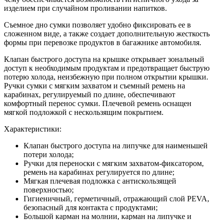
изделием при случайном проливании напитков.
Съемное дно сумки позволяет удобно фиксировать ее в
сложенном виде, а также создает дополнительную жесткость
формы при перевозке продуктов в багажнике автомобиля.
Клапан быстрого доступа на крышке открывает зональный
доступ к необходимым продуктам и предотвращает быструю
потерю холода, неизбежную при полном открытии крышки.
Ручки сумки с мягким захватом и съемный ремень на
карабинах, регулируемый по длине, обеспечивают
комфортный перенос сумки. Плечевой ремень оснащен
мягкой подложкой с нескользящим покрытием.
Характеристики:
Клапан быстрого доступа на липучке для наименьшей
потери холода;
Ручки для переноски с мягким захватом-фиксатором,
ремень на карабинах регулируется по длине;
Мягкая плечевая подложка с антискользящей
поверхностью;
Гигиеничный, герметичный, отражающий слой PEVA,
безопасный для контакта с продуктами;
Большой карман на молнии, карман на липучке и