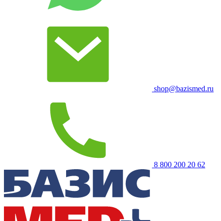
shop@bazismed.ru
8 800 200 20 62