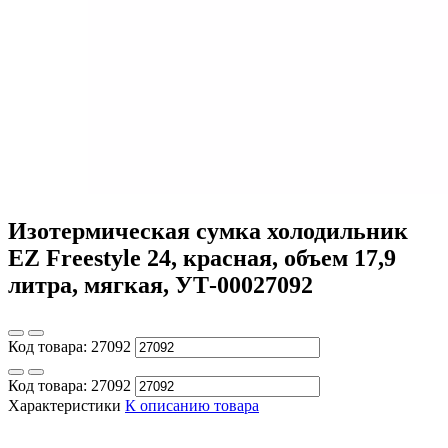
Изотермическая сумка холодильник
EZ Freestyle 24, красная, объем 17,9
литра, мягкая, УТ-00027092
Код товара:
27092
Код товара:
27092
Характеристики
К описанию товара