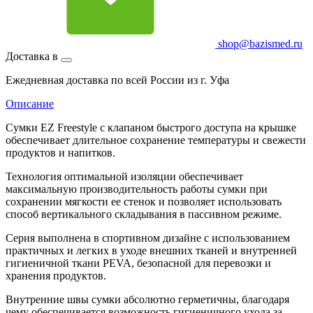
shop@bazismed.ru
Доставка в
Ежедневная доставка по всей России из г. Уфа
Описание
Сумки EZ Freestyle с клапаном быстрого доступа на крышке
обеспечивает длительное сохранение температуры и свежести
продуктов и напитков.
Технология оптимальной изоляции обеспечивает
максимальную производительность работы сумки при
сохранении мягкости ее стенок и позволяет использовать
способ вертикального складывания в пассивном режиме.
Серия выполнена в спортивном дизайне с использованием
практичных и легких в уходе внешних тканей и внутренней
гигиеничной ткани PEVA, безопасной для перевозки и
хранения продуктов.
Внутренние швы сумки абсолютно герметичны, благодаря
чему обеспечивается возможность гигиеничного ухода за