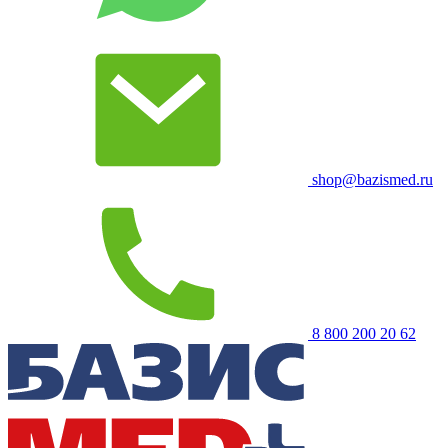
shop@bazismed.ru
8 800 200 20 62