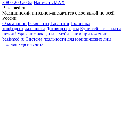
8 800 200 20 62
Написать
MAX
Bazismed.ru
Медицинский интернет-дискаунтер с доставкой по всей
России
О компании
Реквизиты
Гарантии
Политика
конфиденциальности
Договор оферты
Купи сейчас – плати
потом!
Удаление аккаунта в мобильном приложении
bazismed.ru
Система лояльности для юридических лиц
Полная версия сайта