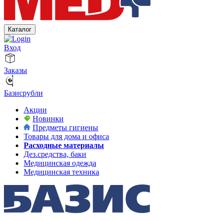
Каталог
Вход
Заказы
Базисрубли
Акции
Новинки
Предметы гигиены
Товары для дома и офиса
Расходные материалы
Дез.средства, баки
Медицинская одежда
Медицинская техника