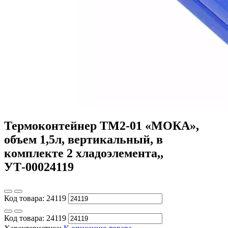
Термоконтейнер ТМ2-01 «МОКА»,
объем 1,5л, вертикальный, в
комплекте 2 хладоэлемента,,
УТ-00024119
Код товара:
24119
Код товара:
24119