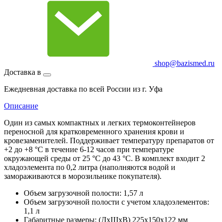
shop@bazismed.ru
Доставка в
Ежедневная доставка по всей России из г. Уфа
Описание
Один из самых компактных и легких термоконтейнеров
переносной для кратковременного хранения крови и
кровезаменителей. Поддерживает температуру препаратов от
+2 до +8 °С в течение 6-12 часов при температуре
окружающей среды от 25 °С до 43 °С. В комплект входит 2
хладоэлемента по 0,2 литра (наполняются водой и
замораживаются в морозильнике покупателя).
Объем загрузочной полости: 1,57 л
Объем загрузочной полости с учетом хладоэлементов:
1,1 л
Габаритные размеры: (ДхШхВ) 225х150х122 мм