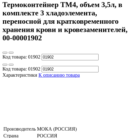
Термоконтейнер ТМ4, объем 3,5л, в
комплекте 3 хладоэлемента,
переносной для кратковременного
хранения крови и кровезаменителей,
00-00001902
Код товара:
01902
Код товара:
01902
Характеристики
К описанию товара
Производитель
МОКА (РОССИЯ)
Страна
РОССИЯ