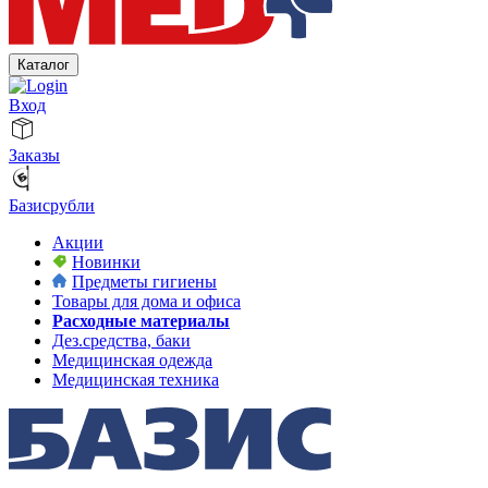
Каталог
Вход
Заказы
Базисрубли
Акции
Новинки
Предметы гигиены
Товары для дома и офиса
Расходные материалы
Дез.средства, баки
Медицинская одежда
Медицинская техника