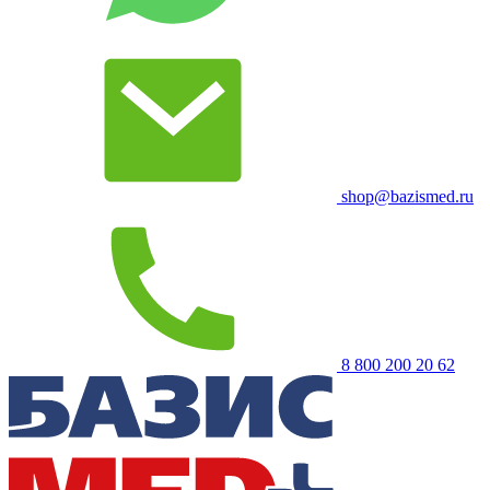
shop@bazismed.ru
8 800 200 20 62