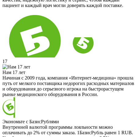
пациент и каждый врач могли доверять каждой поставке.
17
Нам 17 лет
Начиная с 2009 года, компания «Интернет-медицина» прошла
путь от мелкого поставщика недорогих расходных материалов
и оборудования до серьезного игрока на быстрорастущем
рынке медицинского оборудования в России.
Экономьте с БазисРублями
Внутренней валютой программы лояльности можно
оплачивать до 2% от суммы заказа. 1БазисРубль равен 1 RUB.