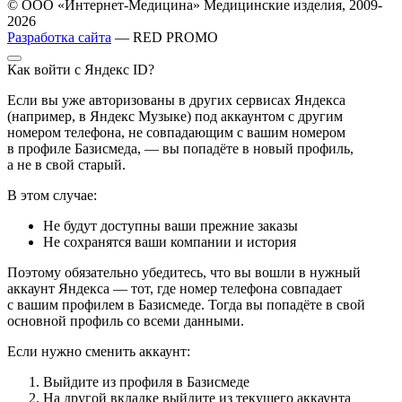
© ООО «Интернет-Медицина» Медицинские изделия, 2009-
2026
Разработка сайта
— RED PROMO
Как войти с Яндекс ID?
Если вы уже авторизованы в других сервисах Яндекса
(например, в Яндекс Музыке) под аккаунтом с другим
номером телефона, не совпадающим с вашим номером
в профиле Базисмеда, — вы попадёте в новый профиль,
а не в свой старый.
В этом случае:
Не будут доступны ваши прежние заказы
Не сохранятся ваши компании и история
Поэтому обязательно убедитесь, что вы вошли в нужный
аккаунт Яндекса — тот, где номер телефона совпадает
с вашим профилем в Базисмеде. Тогда вы попадёте в свой
основной профиль со всеми данными.
Если нужно сменить аккаунт:
Выйдите из профиля в Базисмеде
На другой вкладке выйдите из текущего аккаунта