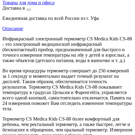
Товары для дома и офиса
Доставка в
Ежедневная доставка по всей России из г. Уфа
Описание
Инфракрасный электронный термометр CS Medica Kids CS-88
- это электронный медицинский инфракрасный
(бесконтактный) прибор, предназначенный для быстрого и
точного измерения температуры на лбу у детей и взрослых, а
также объектов (детского питания, воды в ванночке и т. д.)
Во время процедуры термометр совершает до 250 измерений
за 1 секунду и моментально выдает точный результат на
дисплей. Таким образом, обеспечивается точность
результатов. Термометр CS Medica Kids CS-88 показывает
температуру в градусах Цельсия и Фаренгейта, управляется
всего одной кнопкой, самостоятельно отключается. Память на
24 измерения поможет Вам отследить изменение температуры
тела.
Термометр CS Medica Kids CS-88 более комфортный для
ребенка, чем ректальный термометр, а также быстрее, легче и
безопаснее в обращении, чем оральный термометр. Измерения