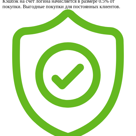
Кэшбэк на счет логина начисляется в размере 0.5% от
покупки. Выгодные покупки для постоянных клиентов.