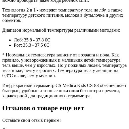
можно проводить, даже когда ребенок спит.
Технология 2 в 1 - измеряет температуру тела на лбу, а также
температуру детского питания, молока в бутылочке и других
объектов.
Диапазон нормальной температуры различными методами:
Лоб: 35,8 - 37,8 0С
Рот: 35,3 - 37,5 0С
* Нормальная температура зависит от возраста и пола. Как
правило, у новорожденных и маленьких детей температура
тела выше, чем у взрослых. Но у пожилых людей, температура
тела ниже, чем у взрослых. Температура тела у женщин на
0,3°С выше, чем у мужчин.
Инфракрасный термометр CS Medica Kids CS-88 обеспечивает
быстрые, удобные и точные показания без потери времени,
характерной для традиционного термометра.
Отзывов о товаре еще нет
Оставьте свой отзыв первым!