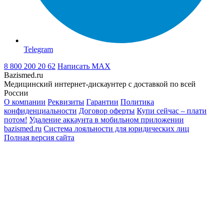
Telegram
8 800 200 20 62
Написать
MAX
Bazismed.ru
Медицинский интернет-дискаунтер с доставкой по всей
России
О компании
Реквизиты
Гарантии
Политика
конфиденциальности
Договор оферты
Купи сейчас – плати
потом!
Удаление аккаунта в мобильном приложении
bazismed.ru
Система лояльности для юридических лиц
Полная версия сайта