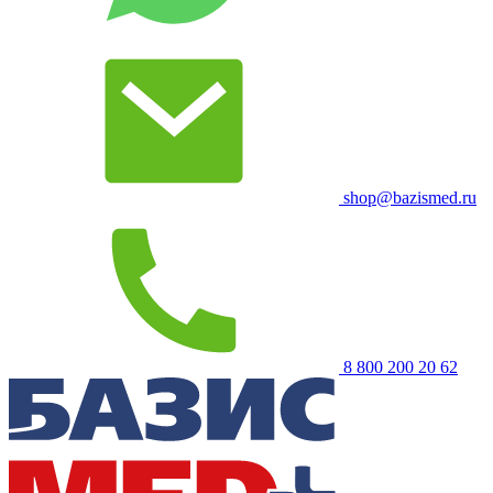
shop@bazismed.ru
8 800 200 20 62