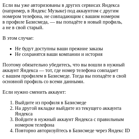
Если вы уже авторизованы в других сервисах Яндекса
(например, в Яндекс Музыке) под аккаунтом с другим
номером телефона, не совпадающим с вашим номером
в профиле Базисмеда, — вы попадёте в новый профиль,
а не в свой старый.
В этом случае:
Не будут доступны ваши прежние заказы
Не сохранятся ваши компании и история
Поэтому обязательно убедитесь, что вы вошли в нужный
аккаунт Яндекса — тот, где номер телефона совпадает
с вашим профилем в Базисмеде. Тогда вы попадёте в свой
основной профиль со всеми данными.
Если нужно сменить аккаунт:
Выйдите из профиля в Базисмеде
На другой вкладке выйдите из текущего аккаунта
Яндекса
Войдите в нужный аккаунт Яндекса с правильным
номером телефона
Повторно авторизуйтесь в Базисмеде через Яндекс ID