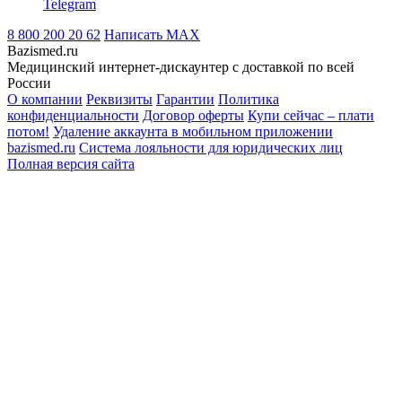
Telegram
8 800 200 20 62
Написать
MAX
Bazismed.ru
Медицинский интернет-дискаунтер с доставкой по всей
России
О компании
Реквизиты
Гарантии
Политика
конфиденциальности
Договор оферты
Купи сейчас – плати
потом!
Удаление аккаунта в мобильном приложении
bazismed.ru
Система лояльности для юридических лиц
Полная версия сайта