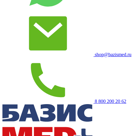
shop@bazismed.ru
8 800 200 20 62