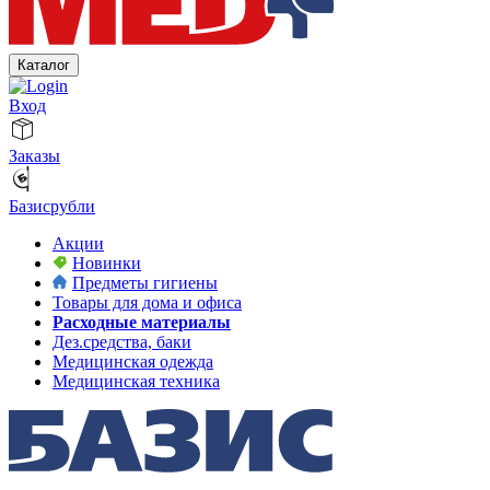
Каталог
Вход
Заказы
Базисрубли
Акции
Новинки
Предметы гигиены
Товары для дома и офиса
Расходные материалы
Дез.средства, баки
Медицинская одежда
Медицинская техника