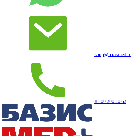
shop@bazismed.ru
8 800 200 20 62