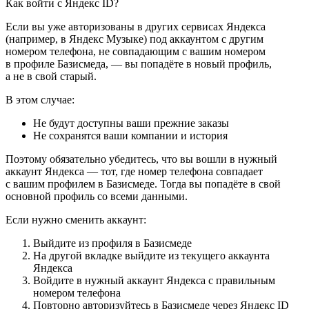
Как войти с Яндекс ID?
Если вы уже авторизованы в других сервисах Яндекса
(например, в Яндекс Музыке) под аккаунтом с другим
номером телефона, не совпадающим с вашим номером
в профиле Базисмеда, — вы попадёте в новый профиль,
а не в свой старый.
В этом случае:
Не будут доступны ваши прежние заказы
Не сохранятся ваши компании и история
Поэтому обязательно убедитесь, что вы вошли в нужный
аккаунт Яндекса — тот, где номер телефона совпадает
с вашим профилем в Базисмеде. Тогда вы попадёте в свой
основной профиль со всеми данными.
Если нужно сменить аккаунт:
Выйдите из профиля в Базисмеде
На другой вкладке выйдите из текущего аккаунта
Яндекса
Войдите в нужный аккаунт Яндекса с правильным
номером телефона
Повторно авторизуйтесь в Базисмеде через Яндекс ID