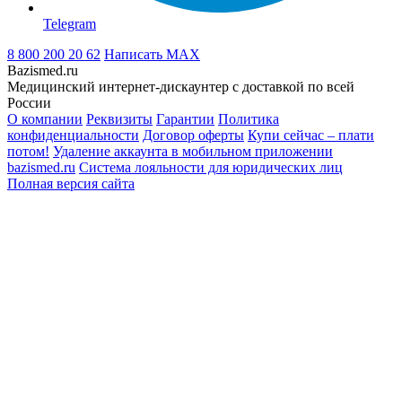
Telegram
8 800 200 20 62
Написать
MAX
Bazismed.ru
Медицинский интернет-дискаунтер с доставкой по всей
России
О компании
Реквизиты
Гарантии
Политика
конфиденциальности
Договор оферты
Купи сейчас – плати
потом!
Удаление аккаунта в мобильном приложении
bazismed.ru
Система лояльности для юридических лиц
Полная версия сайта