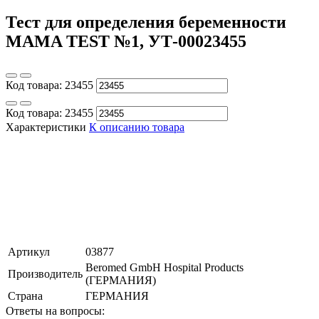
Тест для определения беременности
MAMA TEST №1, УТ-00023455
Код товара:
23455
Код товара:
23455
Характеристики
К описанию товара
Артикул
03877
Beromed GmbH Hospital Products
Производитель
(ГЕРМАНИЯ)
Страна
ГЕРМАНИЯ
Ответы на вопросы: