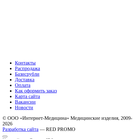
Контакты
Распродажа
Базисрубли
Доставка
Оплата
Как оформить заказ
Карта сайта
Вакансии
Новости
© ООО «Интернет-Медицина» Медицинские изделия, 2009-
2026
Разработка сайта
— RED PROMO