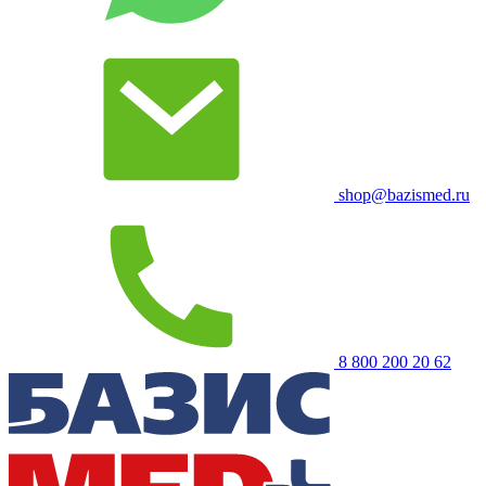
shop@bazismed.ru
8 800 200 20 62