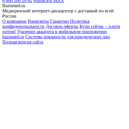
8 800 200 20 62
Написать
MAX
Bazismed.ru
Медицинский интернет-дискаунтер с доставкой по всей
России
О компании
Реквизиты
Гарантии
Политика
конфиденциальности
Договор оферты
Купи сейчас – плати
потом!
Удаление аккаунта в мобильном приложении
bazismed.ru
Система лояльности для юридических лиц
Полная версия сайта