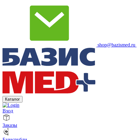
shop@bazismed.ru
Каталог
Вход
Заказы
Базисрубли