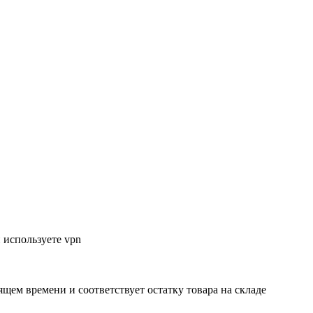
 используете vpn
ящем времени и соответствует остатку товара на складе