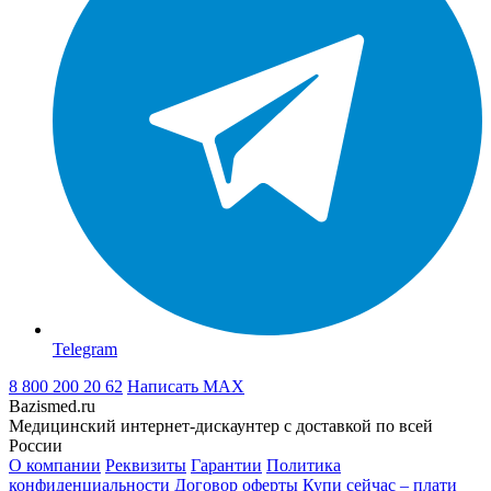
Telegram
8 800 200 20 62
Написать
MAX
Bazismed.ru
Медицинский интернет-дискаунтер с доставкой по всей
России
О компании
Реквизиты
Гарантии
Политика
конфиденциальности
Договор оферты
Купи сейчас – плати