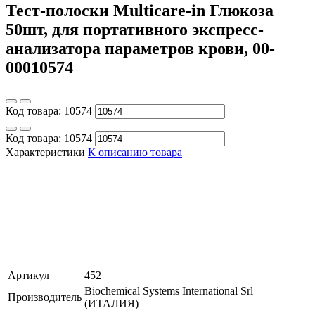
Тест-полоски Multicare-in Глюкоза
50шт, для портативного экспресс-
анализатора параметров крови, 00-
00010574
Код товара:
10574
Код товара:
10574
Характеристики
К описанию товара
Артикул
452
Biochemical Systems International Srl
Производитель
(ИТАЛИЯ)