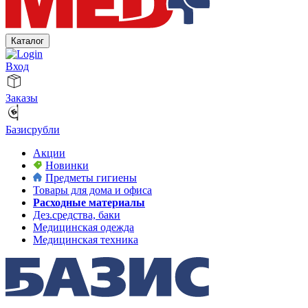
Каталог
Вход
Заказы
Базисрубли
Акции
Новинки
Предметы гигиены
Товары для дома и офиса
Расходные материалы
Дез.средства, баки
Медицинская одежда
Медицинская техника