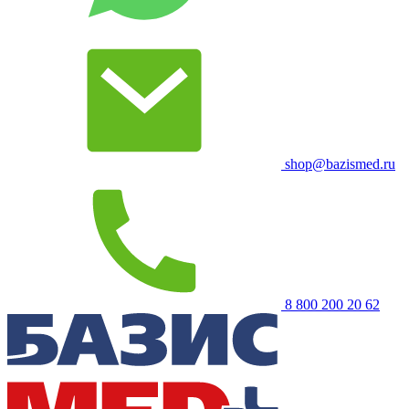
shop@bazismed.ru
8 800 200 20 62