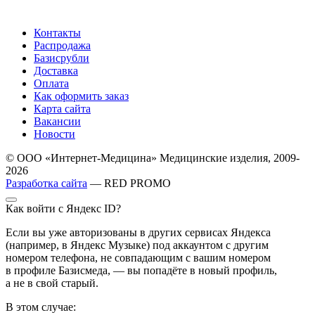
Контакты
Распродажа
Базисрубли
Доставка
Оплата
Как оформить заказ
Карта сайта
Вакансии
Новости
© ООО «Интернет-Медицина» Медицинские изделия, 2009-
2026
Разработка сайта
— RED PROMO
Как войти с Яндекс ID?
Если вы уже авторизованы в других сервисах Яндекса
(например, в Яндекс Музыке) под аккаунтом с другим
номером телефона, не совпадающим с вашим номером
в профиле Базисмеда, — вы попадёте в новый профиль,
а не в свой старый.
В этом случае: