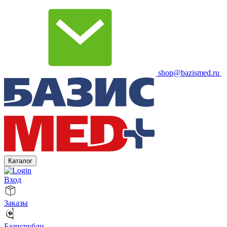
shop@bazismed.ru
Каталог
Вход
Заказы
Базисрубли