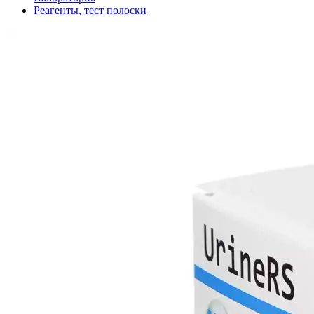
Реагенты, тест полоски