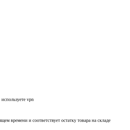
 используете vpn
ящем времени и соответствует остатку товара на складе