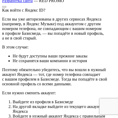
Разработка сайта
— RED PROMO
Как войти с Яндекс ID?
Если вы уже авторизованы в других сервисах Яндекса
(например, в Яндекс Музыке) под аккаунтом с другим
номером телефона, не совпадающим с вашим номером
в профиле Базисмеда, — вы попадёте в новый профиль,
а не в свой старый.
В этом случае:
Не будут доступны ваши прежние заказы
Не сохранятся ваши компании и история
Поэтому обязательно убедитесь, что вы вошли в нужный
аккаунт Яндекса — тот, где номер телефона совпадает
с вашим профилем в Базисмеде. Тогда вы попадёте в свой
основной профиль со всеми данными.
Если нужно сменить аккаунт:
Выйдите из профиля в Базисмеде
На другой вкладке выйдите из текущего аккаунта
Яндекса
Войдите в нужный аккаунт Яндекса с правильным