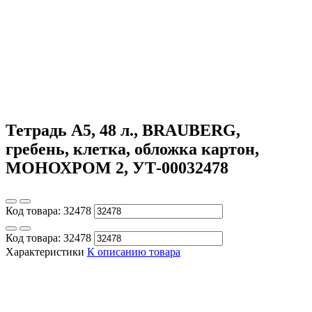
Тетрадь А5, 48 л., BRAUBERG,
гребень, клетка, обложка картон,
МОНОХРОМ 2, УТ-00032478
Код товара:
32478
Код товара:
32478
Характеристики
К описанию товара