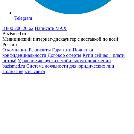
Telegram
8 800 200 20 62
Написать
MAX
Bazismed.ru
Медицинский интернет-дискаунтер с доставкой по всей
России
О компании
Реквизиты
Гарантии
Политика
конфиденциальности
Договор оферты
Купи сейчас – плати
потом!
Удаление аккаунта в мобильном приложении
bazismed.ru
Система лояльности для юридических лиц
Полная версия сайта