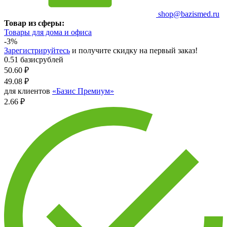
shop@bazismed.ru
Товар из сферы:
Товары для дома и офиса
-3%
Зарегистрируйтесь
и получите скидку на первый заказ!
0.51 базисрублей
50.60
₽
49.08
₽
для клиентов
«Базис Премиум»
2.66 ₽