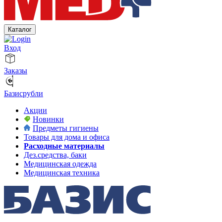
Каталог
Вход
Заказы
Базисрубли
Акции
Новинки
Предметы гигиены
Товары для дома и офиса
Расходные материалы
Дез.средства, баки
Медицинская одежда
Медицинская техника