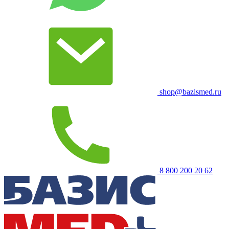
shop@bazismed.ru
8 800 200 20 62