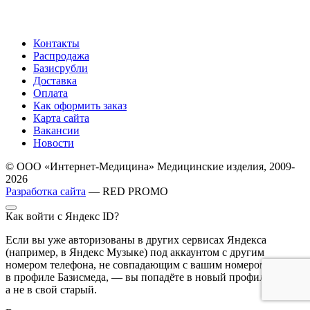
Контакты
Распродажа
Базисрубли
Доставка
Оплата
Как оформить заказ
Карта сайта
Вакансии
Новости
© ООО «Интернет-Медицина» Медицинские изделия, 2009-
2026
Разработка сайта
— RED PROMO
Как войти с Яндекс ID?
Если вы уже авторизованы в других сервисах Яндекса
(например, в Яндекс Музыке) под аккаунтом с другим
номером телефона, не совпадающим с вашим номером
в профиле Базисмеда, — вы попадёте в новый профиль,
а не в свой старый.