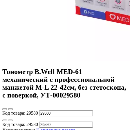
Тонометр B.Well MED-61
механический с профессиональной
манжетой M-L 22-42cм, без стетоскопа,
с поверкой, УТ-00029580
Код товара:
29580
Код товара:
29580