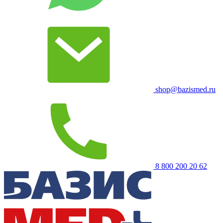
shop@bazismed.ru
8 800 200 20 62