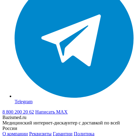
Telegram
8 800 200 20 62
Написать
MAX
Bazismed.ru
Медицинский интернет-дискаунтер с доставкой по всей
России
О компании
Реквизиты
Гарантии
Политика