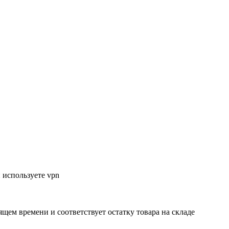
 используете vpn
ящем времени и соответствует остатку товара на складе