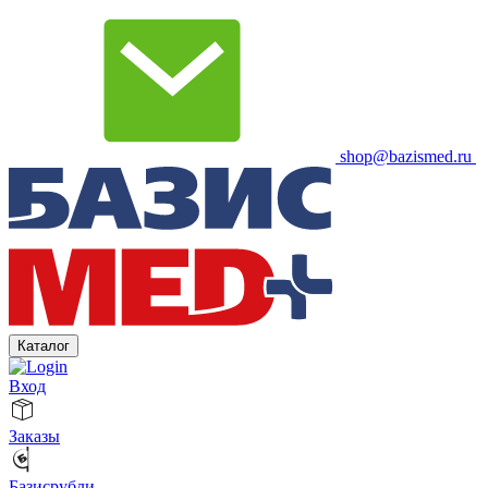
shop@bazismed.ru
Каталог
Вход
Заказы
Базисрубли