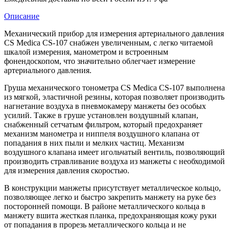
Описание
Механический прибор для измерения артериального давления
CS Medica CS-107 снабжен увеличенным, с легко читаемой
шкалой измерения, манометром и встроенным
фонендоскопом, что значительно облегчает измерение
артериального давления.
Груша механического тонометра CS Medica CS-107 выполнена
из мягкой, эластичной резины, которая позволяет производить
нагнетание воздуха в пневмокамеру манжеты без особых
усилий. Также в груше установлен воздушный клапан,
снабженный сетчатым фильтром, который предохраняет
механизм манометра и ниппеля воздушного клапана от
попадания в них пыли и мелких частиц. Механизм
воздушного клапана имеет игольчатый вентиль, позволяющий
производить стравливание воздуха из манжеты с необходимой
для измерения давления скоростью.
В конструкции манжеты присутствует металлическое кольцо,
позволяющее легко и быстро закрепить манжету на руке без
посторонней помощи. В районе металлического кольца в
манжету вшита жесткая планка, предохраняющая кожу руки
от попадания в прорезь металлического кольца и не