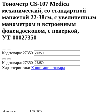
Тонометр СS-107 Medica
механический, со стандартной
манжетой 22-38см, с увеличенным
манометром и встроенным
фонендоскопом, с поверкой,
УТ-00027350
Код товара:
27350
Код товара:
27350
Характеристики
К описанию товара
Артикул
СS-107