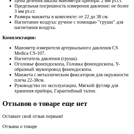
Цена деления шкалы манометра прибора: 2 мм рт.ст.
Предельная погрешность измерения давление: не более
3 мм рт.ст.
Размера манжеты в комплекте: от 22 до 38 см.
Нагнетание воздуха: ручное с помощью "груши" для
нагнетания воздуха.
Комплектация:
Манометр измерителя артериального давления CS
Medica CS-107.
Нагнетатель давления (груша).
Оголовье фонендоскопа, Головка фонендоскопа, Y-
образный звукопровод фонендоскопа.
Манжета с металлическим фиксатором для окружности
плеча 22-38см.
Руководство по эксплуатации, Мягкий футляр для
хранения прибора, Гарантийный талон.
Отзывов о товаре еще нет
Оставьте свой отзыв первым!
Отзывы о товаре