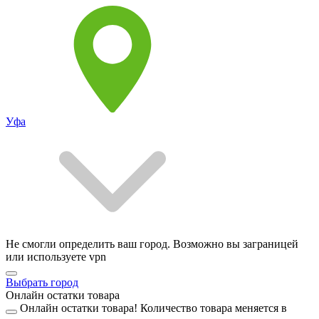
Уфа
Не смогли определить ваш город. Возможно вы заграницей
или используете vpn
Выбрать город
Онлайн остатки товара
Онлайн остатки товара!
Количество товара меняется в