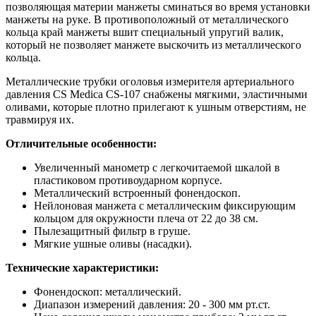
позволяющая материи манжеты сминаться во время установки
манжеты на руке. В противоположный от металлического
кольца край манжеты вшит специальный упругий валик,
который не позволяет манжете выскочить из металлического
кольца.
Металлические трубки оголовья измерителя артериального
давления CS Medica CS-107 снабжены мягкими, эластичными
оливами, которые плотно прилегают к ушным отверстиям, не
травмируя их.
Отличительные особенности:
Увеличенный манометр с легкочитаемой шкалой в
пластиковом противоударном корпусе.
Металлический встроенный фонендоскоп.
Нейлоновая манжета с металлическим фиксирующим
кольцом для окружности плеча от 22 до 38 см.
Пылезащитный фильтр в груше.
Мягкие ушные оливы (насадки).
Технические характеристики:
Фонендоскоп: металлический.
Диапазон измерений давления: 20 - 300 мм рт.ст.