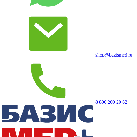
shop@bazismed.ru
8 800 200 20 62