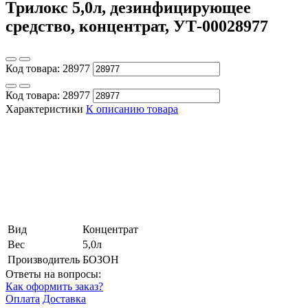
Трилокс 5,0л, дезинфицирующее
средство, концентрат, УТ-00028977
Код товара:
28977
Код товара:
28977
Характеристики
К описанию товара
Вид
Концентрат
Вес
5,0л
Производитель
БОЗОН
Ответы на вопросы:
Как оформить заказ?
Оплата
Доставка