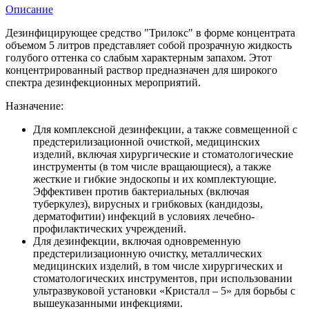
Описание
Дезинфицирующее средство "Трилокс" в форме концентрата
объемом 5 литров представляет собой прозрачную жидкость
голубого оттенка со слабым характерным запахом. Этот
концентрированный раствор предназначен для широкого
спектра дезинфекционных мероприятий.
Назначение:
Для комплексной дезинфекции, а также совмещенной с
предстерилизационной очисткой, медицинских
изделий, включая хирургические и стоматологические
инструменты (в том числе вращающиеся), а также
жесткие и гибкие эндоскопы и их комплектующие.
Эффективен против бактериальных (включая
туберкулез), вирусных и грибковых (кандидозы,
дерматофитии) инфекций в условиях лечебно-
профилактических учреждений.
Для дезинфекции, включая одновременную
предстерилизационную очистку, металлических
медицинских изделий, в том числе хирургических и
стоматологических инструментов, при использовании
ультразвуковой установки «Кристалл – 5» для борьбы с
вышеуказанными инфекциями.