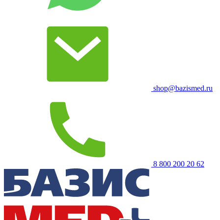
shop@bazismed.ru
8 800 200 20 62