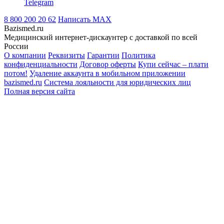
Telegram
8 800 200 20 62
Написать
MAX
Bazismed.ru
Медицинский интернет-дискаунтер с доставкой по всей
России
О компании
Реквизиты
Гарантии
Политика
конфиденциальности
Договор оферты
Купи сейчас – плати
потом!
Удаление аккаунта в мобильном приложении
bazismed.ru
Система лояльности для юридических лиц
Полная версия сайта