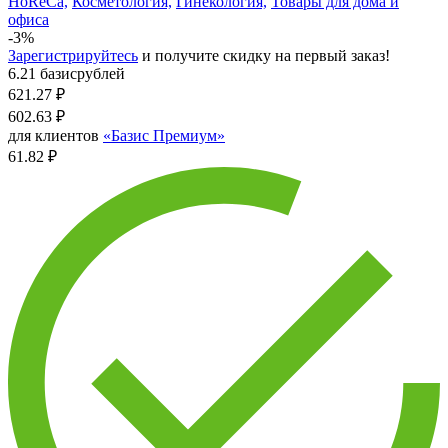
HoReCa,
Косметология,
Гинекология,
Товары для дома и
офиса
-3%
Зарегистрируйтесь
и получите скидку на первый заказ!
6.21 базисрублей
621.27
₽
602.63
₽
для клиентов
«Базис Премиум»
61.82 ₽