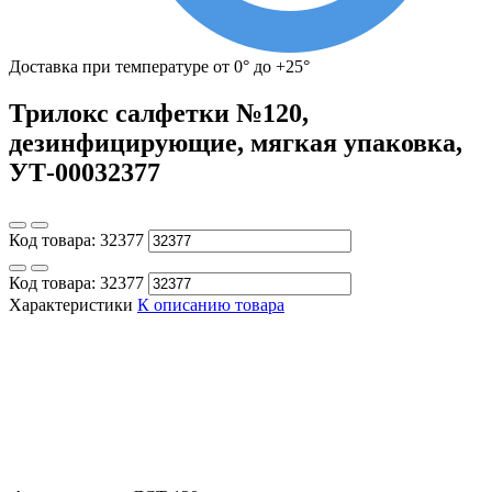
Доставка при температуре от 0° до +25°
Трилокс салфетки №120,
дезинфицирующие, мягкая упаковка,
УТ-00032377
Код товара:
32377
Код товара:
32377
Характеристики
К описанию товара