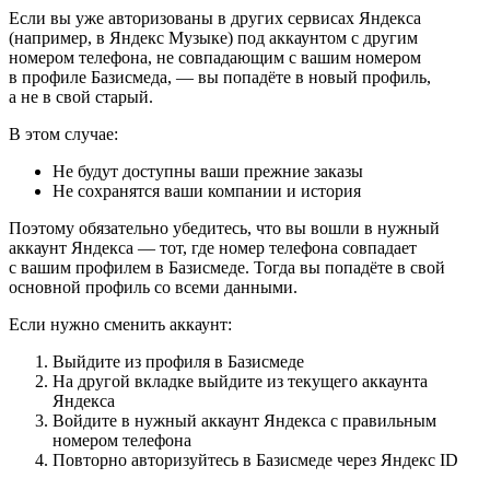
Если вы уже авторизованы в других сервисах Яндекса
(например, в Яндекс Музыке) под аккаунтом с другим
номером телефона, не совпадающим с вашим номером
в профиле Базисмеда, — вы попадёте в новый профиль,
а не в свой старый.
В этом случае:
Не будут доступны ваши прежние заказы
Не сохранятся ваши компании и история
Поэтому обязательно убедитесь, что вы вошли в нужный
аккаунт Яндекса — тот, где номер телефона совпадает
с вашим профилем в Базисмеде. Тогда вы попадёте в свой
основной профиль со всеми данными.
Если нужно сменить аккаунт:
Выйдите из профиля в Базисмеде
На другой вкладке выйдите из текущего аккаунта
Яндекса
Войдите в нужный аккаунт Яндекса с правильным
номером телефона
Повторно авторизуйтесь в Базисмеде через Яндекс ID