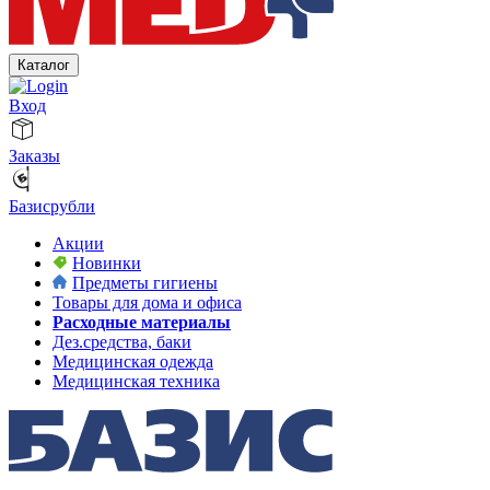
Каталог
Вход
Заказы
Базисрубли
Акции
Новинки
Предметы гигиены
Товары для дома и офиса
Расходные материалы
Дез.средства, баки
Медицинская одежда
Медицинская техника