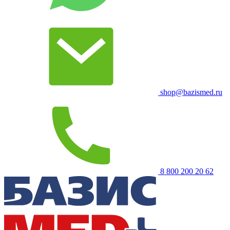
shop@bazismed.ru
8 800 200 20 62