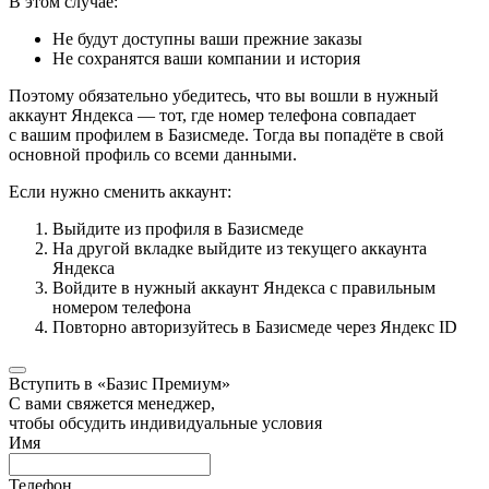
В этом случае:
Не будут доступны ваши прежние заказы
Не сохранятся ваши компании и история
Поэтому обязательно убедитесь, что вы вошли в нужный
аккаунт Яндекса — тот, где номер телефона совпадает
с вашим профилем в Базисмеде. Тогда вы попадёте в свой
основной профиль со всеми данными.
Если нужно сменить аккаунт:
Выйдите из профиля в Базисмеде
На другой вкладке выйдите из текущего аккаунта
Яндекса
Войдите в нужный аккаунт Яндекса с правильным
номером телефона
Повторно авторизуйтесь в Базисмеде через Яндекс ID
Вступить в «Базис Премиум»
С вами свяжется менеджер,
чтобы обсудить индивидуальные условия
Имя
Телефон