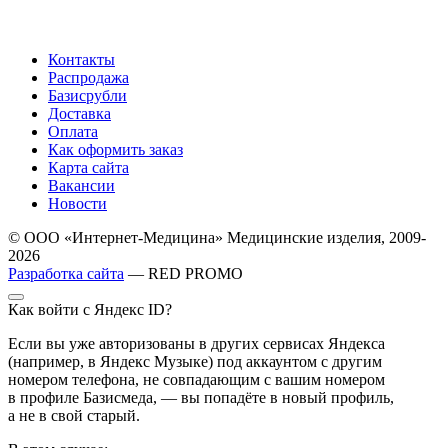
Контакты
Распродажа
Базисрубли
Доставка
Оплата
Как оформить заказ
Карта сайта
Вакансии
Новости
© ООО «Интернет-Медицина» Медицинские изделия, 2009-
2026
Разработка сайта
— RED PROMO
Как войти с Яндекс ID?
Если вы уже авторизованы в других сервисах Яндекса
(например, в Яндекс Музыке) под аккаунтом с другим
номером телефона, не совпадающим с вашим номером
в профиле Базисмеда, — вы попадёте в новый профиль,
а не в свой старый.