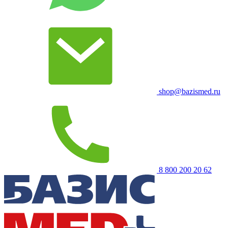
shop@bazismed.ru
8 800 200 20 62