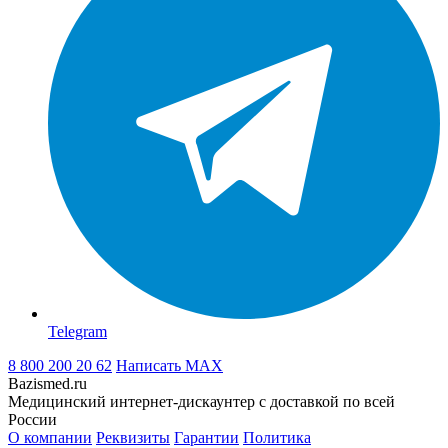
Telegram
8 800 200 20 62
Написать
MAX
Bazismed.ru
Медицинский интернет-дискаунтер с доставкой по всей
России
О компании
Реквизиты
Гарантии
Политика