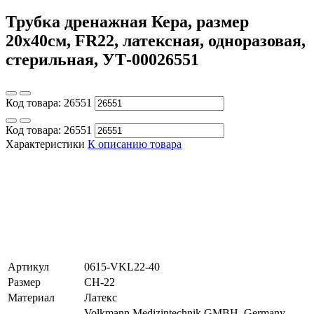
Трубка дренажная Кера, размер
20х40см, FR22, латексная, одноразовая,
стерильная, УТ-00026551
Код товара:
26551
Код товара:
26551
Характеристики
К описанию товара
Артикул
0615-VKL22-40
Размер
CH-22
Материал
Латекс
Volkmann Medizintechnik GMBH. Germany