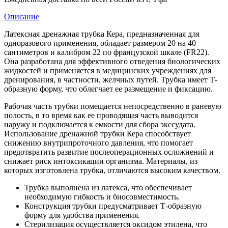
Описание
Латексная дренажная трубка Кера, предназначенная для
одноразового применения, обладает размером 20 на 40
сантиметров и калибром 22 по французской шкале (FR22).
Она разработана для эффективного отведения биологических
жидкостей и применяется в медицинских учреждениях для
дренирования, в частности, желчных путей. Трубка имеет Т-
образную форму, что облегчает ее размещение и фиксацию.
Рабочая часть трубки помещается непосредственно в раневую
полость, в то время как ее проводящая часть выводится
наружу и подключается к емкости для сбора экссудата.
Использование дренажной трубки Кера способствует
снижению внутрипроточного давления, что помогает
предотвратить развитие послеоперационных осложнений и
снижает риск интоксикации организма. Материалы, из
которых изготовлена трубка, отличаются высоким качеством.
Трубка выполнена из латекса, что обеспечивает
необходимую гибкость и биосовместимость.
Конструкция трубки предусматривает Т-образную
форму для удобства применения.
Стерилизация осуществляется оксидом этилена, что