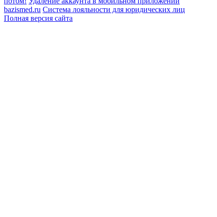
потом!
Удаление аккаунта в мобильном приложении
bazismed.ru
Система лояльности для юридических лиц
Полная версия сайта