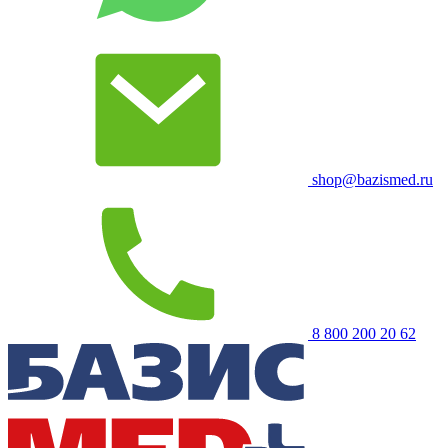
shop@bazismed.ru
8 800 200 20 62