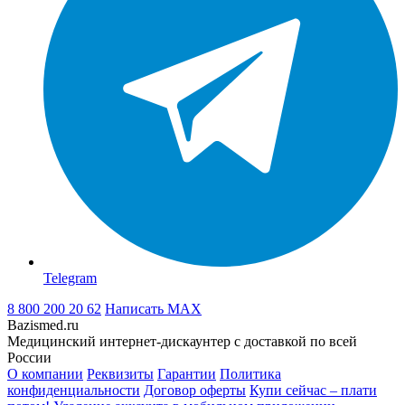
Telegram
8 800 200 20 62
Написать
MAX
Bazismed.ru
Медицинский интернет-дискаунтер с доставкой по всей
России
О компании
Реквизиты
Гарантии
Политика
конфиденциальности
Договор оферты
Купи сейчас – плати