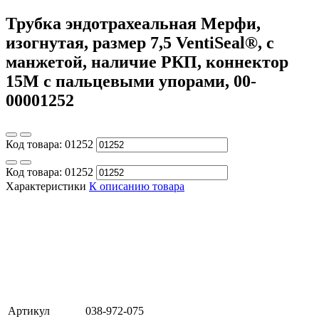
Трубка эндотрахеальная Мерфи,
изогнутая, размер 7,5 VentiSeal®, с
манжетой, наличие РКП, коннектор
15М с пальцевыми упорами, 00-
00001252
Код товара:
01252
Код товара:
01252
Характеристики
К описанию товара
Артикул
038-972-075