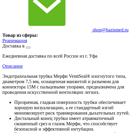
shop@bazismed.ru
Товар из сферы:
Реанимация
Доставка в
Ежедневная доставка по всей России из г. Уфа
Описание
Эндотрахеальная трубка Мерфи VentiSeal® изогнутого типа,
диаметром 7,5 мм, оснащенная манжетой и разъемом для
коннектора 15М с пальцевыми упорами, предназначена для
проведения искусственной вентиляции легких.
Прозрачная, гладкая поверхность трубки обеспечивает
хорошую визуализацию, а ее стандартный изгиб
минимизирует риск травмирования дыхательных путей.
Дистальный конец трубки имеет атравматичный
скошенный срез и глазок Мерфи, что способствует
безопасной и эффективной интубации.