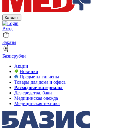
Каталог
Вход
Заказы
Базисрубли
Акции
Новинки
Предметы гигиены
Товары для дома и офиса
Расходные материалы
Дез.средства, баки
Медицинская одежда
Медицинская техника