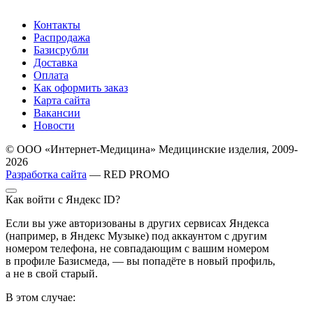
Контакты
Распродажа
Базисрубли
Доставка
Оплата
Как оформить заказ
Карта сайта
Вакансии
Новости
© ООО «Интернет-Медицина» Медицинские изделия, 2009-
2026
Разработка сайта
— RED PROMO
Как войти с Яндекс ID?
Если вы уже авторизованы в других сервисах Яндекса
(например, в Яндекс Музыке) под аккаунтом с другим
номером телефона, не совпадающим с вашим номером
в профиле Базисмеда, — вы попадёте в новый профиль,
а не в свой старый.
В этом случае: