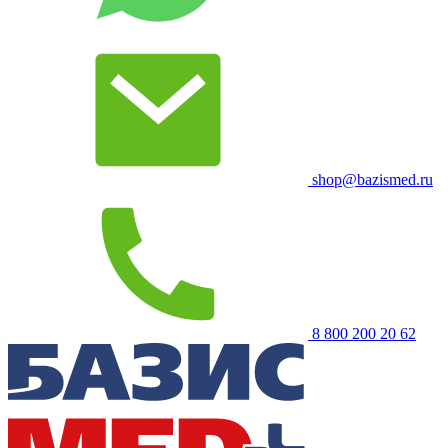
shop@bazismed.ru
8 800 200 20 62