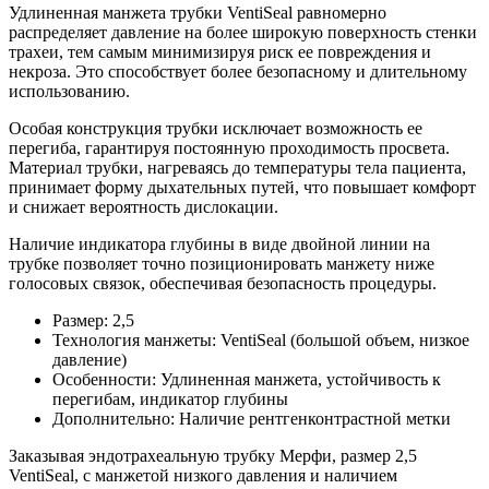
Удлиненная манжета трубки VentiSeal равномерно
распределяет давление на более широкую поверхность стенки
трахеи, тем самым минимизируя риск ее повреждения и
некроза. Это способствует более безопасному и длительному
использованию.
Особая конструкция трубки исключает возможность ее
перегиба, гарантируя постоянную проходимость просвета.
Материал трубки, нагреваясь до температуры тела пациента,
принимает форму дыхательных путей, что повышает комфорт
и снижает вероятность дислокации.
Наличие индикатора глубины в виде двойной линии на
трубке позволяет точно позиционировать манжету ниже
голосовых связок, обеспечивая безопасность процедуры.
Размер: 2,5
Технология манжеты: VentiSeal (большой объем, низкое
давление)
Особенности: Удлиненная манжета, устойчивость к
перегибам, индикатор глубины
Дополнительно: Наличие рентгенконтрастной метки
Заказывая эндотрахеальную трубку Мерфи, размер 2,5
VentiSeal, с манжетой низкого давления и наличием