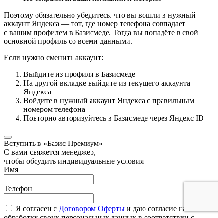
Поэтому обязательно убедитесь, что вы вошли в нужный
аккаунт Яндекса — тот, где номер телефона совпадает
с вашим профилем в Базисмеде. Тогда вы попадёте в свой
основной профиль со всеми данными.
Если нужно сменить аккаунт:
Выйдите из профиля в Базисмеде
На другой вкладке выйдите из текущего аккаунта
Яндекса
Войдите в нужный аккаунт Яндекса с правильным
номером телефона
Повторно авторизуйтесь в Базисмеде через Яндекс ID
Вступить в «Базис Премиум»
С вами свяжется менеджер,
чтобы обсудить индивидуальные условия
Имя
Телефон
Я согласен с
Договором Оферты
и даю согласие на
обработку своих персональных данных в соответствии с