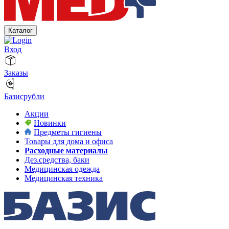
Каталог
Вход
Заказы
Базисрубли
Акции
Новинки
Предметы гигиены
Товары для дома и офиса
Расходные материалы
Дез.средства, баки
Медицинская одежда
Медицинская техника