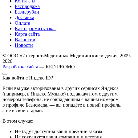
Контакты
Распродажа
Базисрубли
Доставка
Оплата
Как оформить заказ
Карта сайта
Вакансии
Новости
© ООО «Интернет-Медицина» Медицинские изделия, 2009-
2026
Разработка сайта
— RED PROMO
Как войти с Яндекс ID?
Если вы уже авторизованы в других сервисах Яндекса
(например, в Яндекс Музыке) под аккаунтом с другим
номером телефона, не совпадающим с вашим номером
в профиле Базисмеда, — вы попадёте в новый профиль,
а не в свой старый.
В этом случае:
Не будут доступны ваши прежние заказы
Не сохранятся ваши компании и история