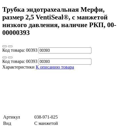
Трубка эндотрахеальная Мерфи,
размер 2,5 VentiSeal®, с манжетой
низкого давления, наличие РКП, 00-
00000393
Код товара:
00393
Код товара:
00393
Характеристики
К описанию товара
Артикул
038-971-025
Вид
С манжетой