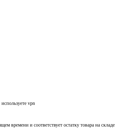
 используете vpn
ящем времени и соответствует остатку товара на складе