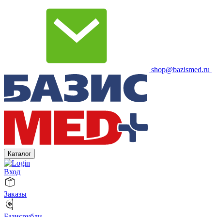
shop@bazismed.ru
Каталог
Вход
Заказы
Базисрубли